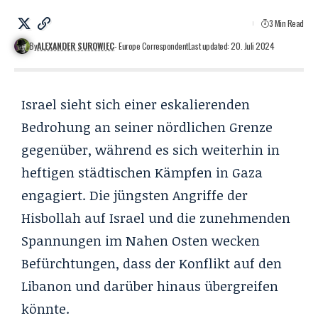
3 Min Read
By
ALEXANDER SUROWIEC
- Europe Correspondent
Last updated: 20. Juli 2024
Israel sieht sich einer eskalierenden
Bedrohung an seiner nördlichen Grenze
gegenüber, während es sich weiterhin in
heftigen städtischen Kämpfen in Gaza
engagiert. Die jüngsten Angriffe der
Hisbollah auf Israel und die zunehmenden
Spannungen im Nahen Osten wecken
Befürchtungen, dass der Konflikt auf den
Libanon und darüber hinaus übergreifen
könnte.