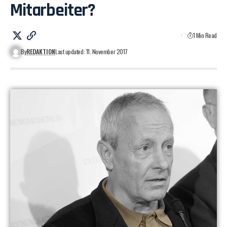
Mitarbeiter?
1 Min Read
By
REDAKTION
Last updated: 11. November 2017