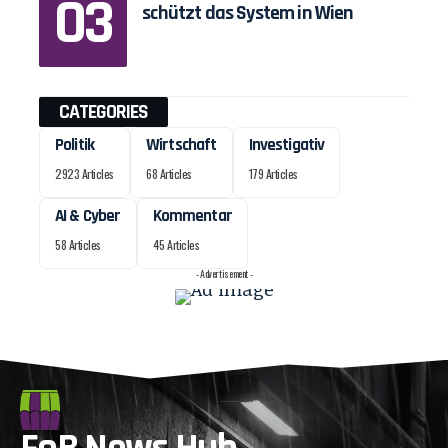
schützt das System in Wien
CATEGORIES
Politik
Wirtschaft
Investigativ
2923 Articles
68 Articles
179 Articles
AI & Cyber
Kommentar
58 Articles
45 Articles
- Advertisement -