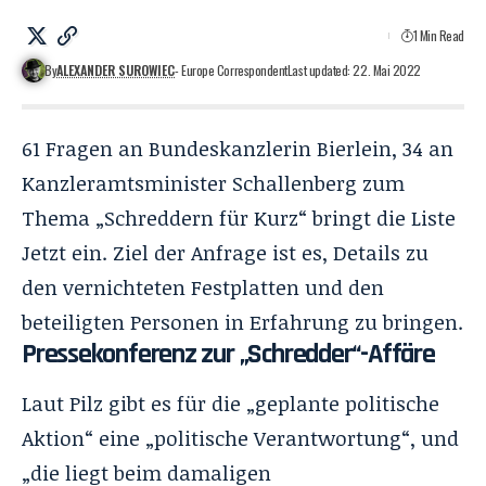
1 Min Read
By
ALEXANDER SUROWIEC
- Europe Correspondent
Last updated: 22. Mai 2022
61 Fragen an Bundeskanzlerin Bierlein, 34 an
Kanzleramtsminister Schallenberg zum
Thema „Schreddern für Kurz“ bringt die Liste
Jetzt ein. Ziel der Anfrage ist es, Details zu
den vernichteten Festplatten und den
beteiligten Personen in Erfahrung zu bringen.
Pressekonferenz zur „Schredder“-Affäre
Laut Pilz gibt es für die „geplante politische
Aktion“ eine „politische Verantwortung“, und
„die liegt beim damaligen