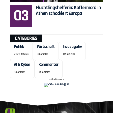
Flüchtlingshelferin: Koffermord in
Athen schockiert Europa
CATEGORIES
Politik
Wirtschaft
Investigativ
2923 Articles
68 Articles
179 Articles
AI & Cyber
Kommentar
58 Articles
45 Articles
- Advertisement -