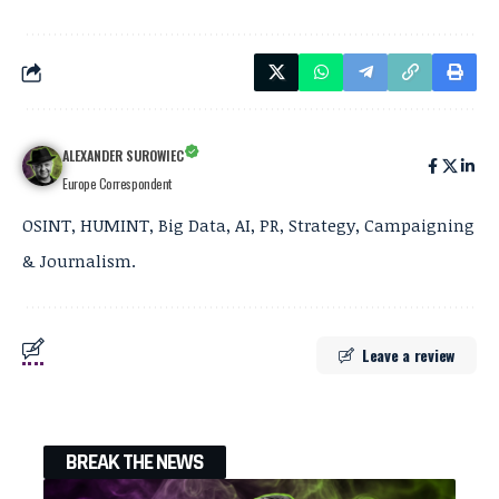
ALEXANDER SUROWIEC
Europe Correspondent
OSINT, HUMINT, Big Data, AI, PR, Strategy, Campaigning
& Journalism.
Leave a review
BREAK THE NEWS