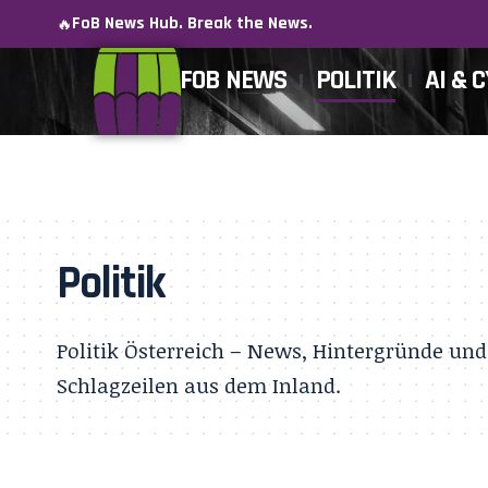
FoB News Hub. Break the News.
🔥
FOB NEWS
POLITIK
AI & 
Politik
Politik Österreich – News, Hintergründe und
Schlagzeilen aus dem Inland.