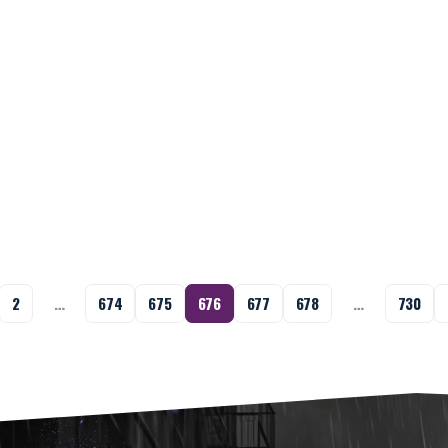
2
…
674
675
676
677
678
…
730