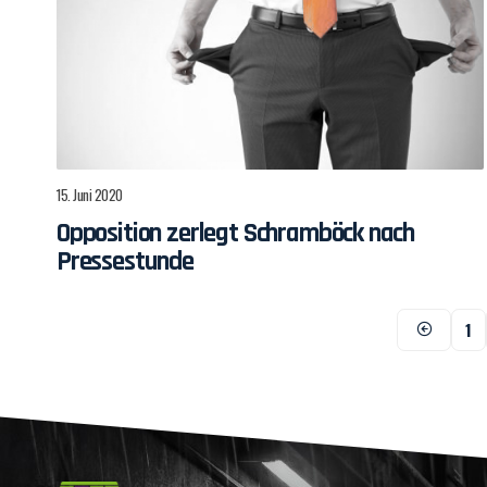
15. Juni 2020
Opposition zerlegt Schramböck nach
Pressestunde
1