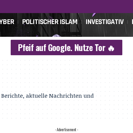
CYBER
POLITISCHER ISLAM
INVESTIGATIV
Pfeif auf Google. Nutze Tor 🔥
 Berichte, aktuelle Nachrichten und
- Advertisement -