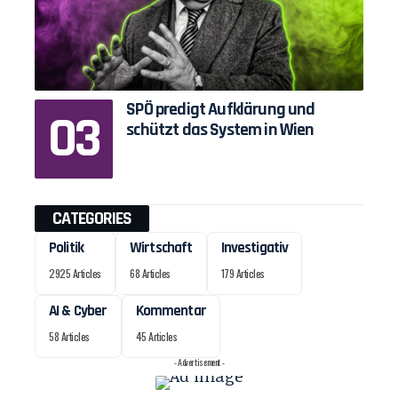
SPÖ predigt Aufklärung und
schützt das System in Wien
CATEGORIES
Politik
Wirtschaft
Investigativ
2925 Articles
68 Articles
179 Articles
AI & Cyber
Kommentar
58 Articles
45 Articles
- Advertisement -