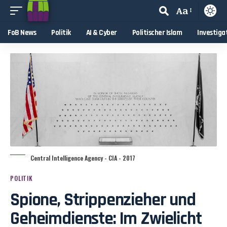
Aa
FoB News
Politik
AI & Cyber
Politischer Islam
Investiga
Central Intelligence Agency - CIA - 2017
POLITIK
Spione, Strippenzieher und
Geheimdienste: Im Zwielicht