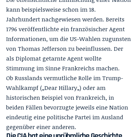
kann beispielsweise schon
im 18.
Jahrhundert
nachgewiesen werden. Bereits
1796 veröffentlichte ein französischer Agent
Informationen, um die US-Wahlen zugunsten
von Thomas Jefferson zu beeinflussen. Der
als
Diplomat getarnte Agent
wollte
Stimmung im Sinne Frankreichs machen.
Ob Russlands vermutliche Rolle
im Trump-
Wahlkampf
(„
Dear Hillary
„) oder am
historischen Beispiel von Frankreich, in
beiden Fällen bevorzugte jeweils eine Nation
eindeutig eine politische Partei im Ausland
gegenüber einer anderen.
Die CIA hat eine unrühmliche Geschichte