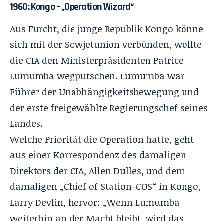
1960: Kongo – „Operation Wizard“
Aus Furcht, die junge Republik Kongo könne
sich mit der Sowjetunion verbünden, wollte
die
CIA
den Ministerpräsidenten Patrice
Lumumba wegputschen. Lumumba war
Führer der Unabhängigkeitsbewegung und
der
erste freigewählte Regierungschef
seines
Landes.
Welche Priorität die Operation hatte, geht
aus einer Korrespondenz des damaligen
Direktors der CIA, Allen Dulles, und dem
damaligen „Chief of Station-COS“ in Kongo,
Larry Devlin, hervor: „Wenn Lumumba
weiterhin an der Macht bleibt, wird das