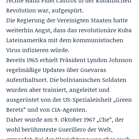
rechte Hand Fidel Castros in der kubanischen
Revolution war, aufgespürt.
Die Regierung der Vereinigten Staaten hatte
weiterhin Angst, dass das revolutionäre Kuba
Lateinamerika mit dem kommunistischen
Virus infizieren würde.
Bereits 1965 erhielt Präsident Lyndon Johnson
regelmäßige Updates über Guevaras
Aufenthaltsort.
Die bolivianischen Soldaten
wurden aber trainiert, angeleitet und
ausgerüstet von der US-Spezialeinheit „Green
Berets“ und von
CIA-Agenten
.
Daher wurde am 9. Oktober 1967 „Che“, der
wohl berühmteste Guerillero der Welt,