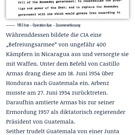
1953 Iran – Operation Ajax – Zusammenfassung
Währenddessen bildete die CIA eine
„Befreiungsarmee“ von ungefähr 400
Kämpfern in Nicaragua aus und versorgte sie
mit Waffen. Unter dem Befehl von Castillo
Armas drang diese am 18. Juni 1954 über
Honduras nach Guatemala ein. Arbenz
musste am
27. Juni 1954
zurücktreten.
Daraufhin amtierte Armas bis zur seiner
Ermordung 1957 als diktatorisch regierender
Präsident von Guatemala.
Seither trudelt Guatemala von einer Junta