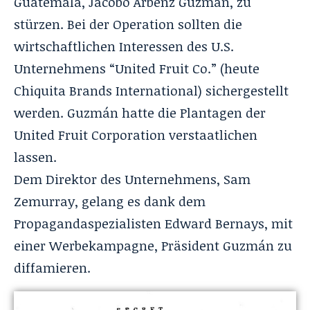
Guatemala,
Jacobo Árbenz Guzmán
, zu
stürzen. Bei der Operation sollten die
wirtschaftlichen Interessen des U.S.
Unternehmens “United Fruit Co.” (heute
Chiquita Brands International) sichergestellt
werden. Guzmán hatte die Plantagen der
United Fruit Corporation verstaatlichen
lassen.
Dem Direktor des Unternehmens, Sam
Zemurray, gelang es dank dem
Propagandaspezialisten Edward Bernays, mit
einer Werbekampagne, Präsident Guzmán zu
diffamieren.