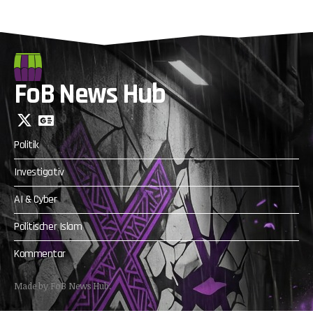
FoB News Hub
Politik
Investigativ
AI & Cyber
Politischer Islam
Kommentar
Made by FoB News Hub.