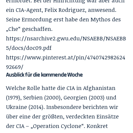
ermordet. Bei der Hinrichtung war aber auch
ein CIA-Agent, Felix Rodriguez, anwesend.
Seine Ermordung erst habe den
Mythos des
„Che“
geschaffen.
https://nsarchive2.gwu.edu/NSAEBB/NSAEBB
5/docs/doc09.pdf
https://www.pinterest.at/pin/4740742982624
92669/
Ausblick für die kommende Woche
Welche Rolle hatte die CIA in Afghanistan
(1979), Serbien (2000), Georgien (2003) und
Ukraine (2014). Insbesondere berichten wir
über eine der größten, verdeckten Einsätze
der CIA – „Operation Cyclone“. Konkret