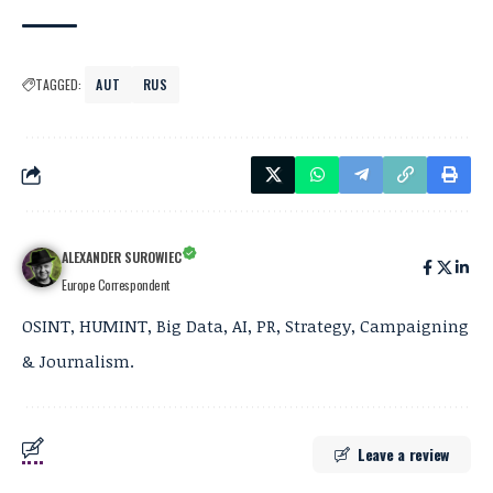
TAGGED:
AUT
RUS
ALEXANDER SUROWIEC
Europe Correspondent
OSINT, HUMINT, Big Data, AI, PR, Strategy, Campaigning
& Journalism.
Leave a review