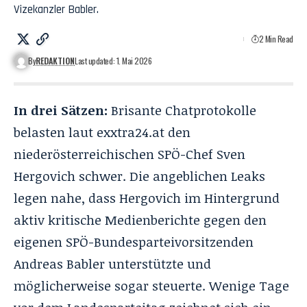
Vizekanzler Babler.
2 Min Read
By
REDAKTION
Last updated: 1. Mai 2026
In drei Sätzen:
Brisante Chatprotokolle
belasten laut
exxtra24.at
den
niederösterreichischen SPÖ-Chef Sven
Hergovich schwer. Die angeblichen Leaks
legen nahe, dass Hergovich im Hintergrund
aktiv kritische Medienberichte gegen den
eigenen SPÖ-Bundesparteivorsitzenden
Andreas Babler unterstützte und
möglicherweise sogar steuerte. Wenige Tage