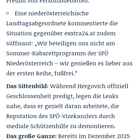
Freund von Personaldebatten.“
Eine niederösterreichische
Landtagsabgeordnete kommentierte die
Situation gegenüber exxtra24.at zudem
süffisant: „Wir beteiligen uns nicht am
Sommer-Kabarettprogramm der SPÖ
Niederösterreich – wir genießen es lieber aus
der ersten Reihe, fußfrei.“
Das Sittenbild:
Während Hergovich offiziell
Geschlossenheit predigt, legen die Leaks
nahe, dass er gezielt daran arbeitete, die
Reputation des SPÖ-Vizekanzlers durch
mediale Schützenhilfe zu demontieren.
Das große Ganze:
Bereits im Dezember 2025