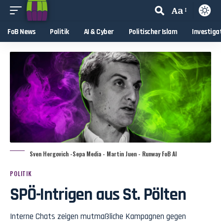
Aa
FoB News
Politik
AI & Cyber
Politischer Islam
Investiga
Sven Hergovich -Sepa Media - Martin Juen - Runway FoB AI
POLITIK
SPÖ-Intrigen aus St. Pölten
Interne Chats zeigen mutmaßliche Kampagnen gegen