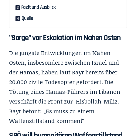
Fazit und Ausblick
Quelle
"Sorge" vor Eskalation im Nahen Osten
Die jüngste Entwicklungen im Nahen
Osten, insbesondere zwischen Israel und
der Hamas, haben laut Bayr bereits über
20.000 zivile Todesopfer gefordert. Die
Tötung eines Hamas-Führers im Libanon
verschärft die Front zur Hisbollah-Miliz.
Bayr betont: „Es muss zu einem
Waffenstillstand kommen!“
SPÖ will humanitären Waffenstillstand