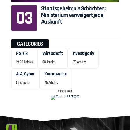
Staatsgeheimnis Schächten:
Ministerium verweigert jede
Auskunft
CATEGORIES
Politik
Wirtschaft
Investigativ
2929 Articles
68 Articles
179 Articles
AI & Cyber
Kommentar
58 Articles
45 Articles
- Advertisement -