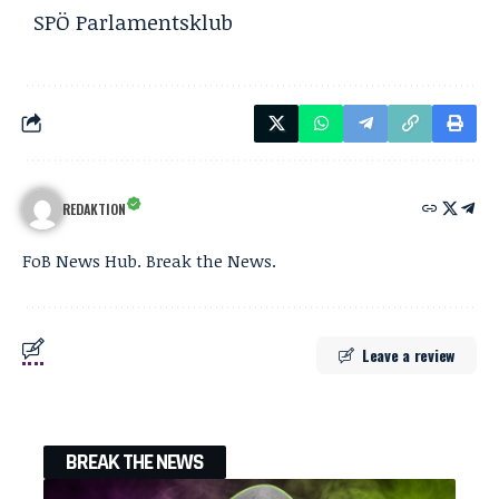
SPÖ Parlamentsklub
REDAKTION
FoB News Hub. Break the News.
Leave a review
BREAK THE NEWS