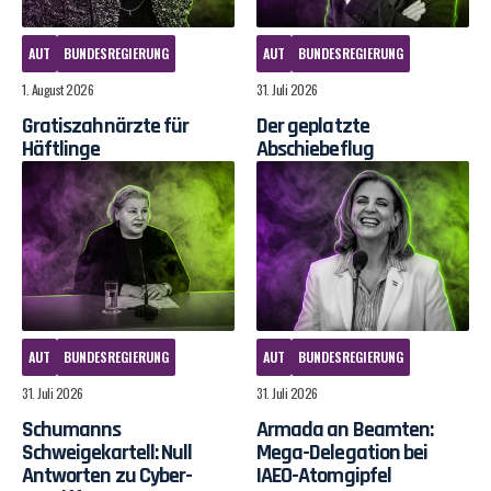
AUT
BUNDESREGIERUNG
AUT
BUNDESREGIERUNG
1. August 2026
31. Juli 2026
Gratiszahnärzte für
Der geplatzte
Häftlinge
Abschiebeflug
AUT
BUNDESREGIERUNG
AUT
BUNDESREGIERUNG
31. Juli 2026
31. Juli 2026
Schumanns
Armada an Beamten:
Schweigekartell: Null
Mega-Delegation bei
Antworten zu Cyber-
IAEO-Atomgipfel