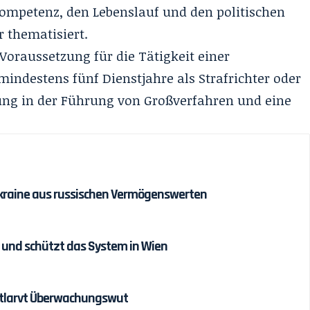
Kompetenz, den Lebenslauf und den politischen
 thematisiert.
Voraussetzung für die Tätigkeit einer
indestens fünf Dienstjahre als Strafrichter oder
ung in der Führung von Großverfahren und eine
r Ukraine aus russischen Vermögenswerten
 und schützt das System in Wien
entlarvt Überwachungswut