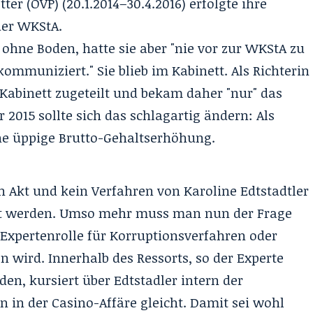
er (ÖVP) (20.1.2014–30.4.2016) erfolgte ihre
der WKStA.
ohne Boden, hatte sie aber "nie vor zur WKStA zu
ommuniziert." Sie blieb im Kabinett. Als Richterin
 Kabinett zugeteilt und bekam daher "nur" das
er 2015 sollte sich das schlagartig ändern: Als
ne üppige Brutto-
Gehaltserhöhung
.
n Akt und kein Verfahren von Karoline Edtstadtler
ert werden. Umso mehr muss man nun der Frage
 Expertenrolle für Korruptionsverfahren oder
 wird. Innerhalb des Ressorts, so der Experte
den, kursiert über Edtstadler intern der
 in der Casino-Affäre gleicht. Damit sei wohl