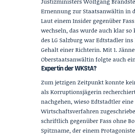
Justizministers Wolfgang Brandstett
Ernennung zur Staatsanwältin in 
Laut einem Insider gegenüber Fass 
wechseln, das wurde auch klar so k
des LG Salzburg war Edtstadler ins
Gehalt einer Richterin
. Mit 1. Jänn
Oberstaatsanwältin folgte auch ei
Expertin der WKStA?
Zum jetzigen Zeitpunkt konnte kei
als Korruptionsjägerin recherchi
nachgehen, wieso Edtstadtler eine
Wirtschaftsverfahren zugeschrieben
schriftlich gegenüber Fass ohne Bo
Spitzname, der einem Protagonisten