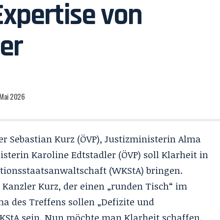
xpertise von
er
. Mai 2026
r Sebastian Kurz (ÖVP), Justizministerin Alma
terin Karoline Edtstadler (ÖVP) soll Klarheit in
tionsstaatsanwaltschaft (WKStA) bringen.
 Kanzler Kurz, der einen „runden Tisch“ im
 des Treffens sollen „Defizite und
KStA sein. Nun möchte man Klarheit schaffen.