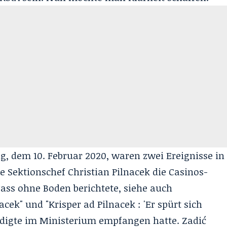
g, dem 10. Februar 2020, waren zwei Ereignisse in
e Sektionschef Christian Pilnacek die Casinos-
(Fass ohne Boden berichtete, siehe auch
nacek
" und "Krisper ad Pilnacek : '
Er spürt sich
huldigte im Ministerium empfangen hatte. Zadić