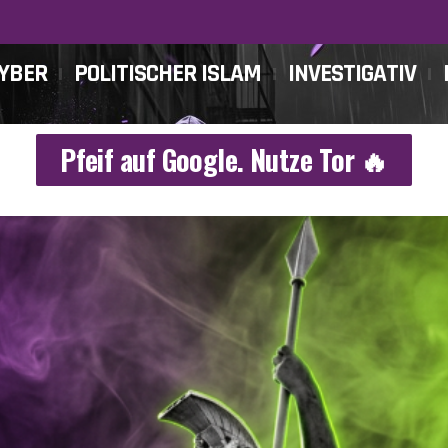
CYBER
POLITISCHER ISLAM
INVESTIGATIV
Pfeif auf Google. Nutze Tor 🔥