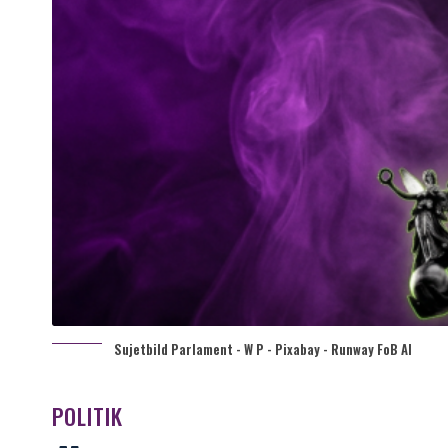
Sujetbild Parlament - W P - Pixabay - Runway FoB AI
POLITIK