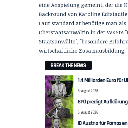
eine Anspielung gemeint, der die 
Backround von Karoline Edtstadtler
Laut
standard.at
benötige man als 
Oberstaatsanwältin in der WKStA "m
Staatsanwälte", "besondere Erfahr
wirtschaftliche Zusatzausbildung."
BREAK THE NEWS
1,4 Milliarden Euro fü
5. August 2026
SPÖ predigt Aufklärung
5. August 2026
ID Austria für Pornos 