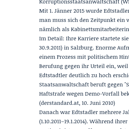
Korruptionsstaatsanwaltschaft (WK
Mit 1. Jänner 2015
wurde Edtstadler
man muss sich den Zeitpunkt ein 
nämlich als Kabinettsmitarbeiterin
Im Detail: Ihre Karriere startete si
30.9.2011) in Salzburg. Enorme Auf
einem Prozess mit politischem Hin
Berufung gegen ihr Urteil ein, wei
Edtstadtler deutlich zu hoch ersch
Staatsanwaltschaft beruft gegen "
Haftstrafe wegen Demo-Vorfall be
(
derstandard.at
, 10. Juni 2010)
Danach war Edtstadler mehrere Jahr
(1.10.2011–19.1.2014). Während ihrer