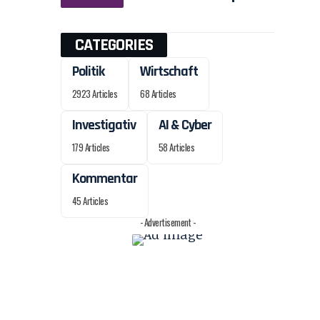
t
CATEGORIES
Politik
Wirtschaft
2923 Articles
68 Articles
Investigativ
AI & Cyber
179 Articles
58 Articles
Kommentar
45 Articles
- Advertisement -