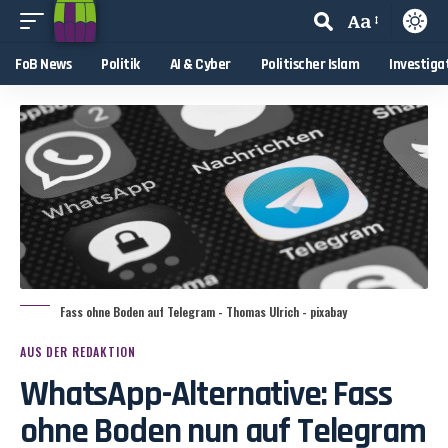
Aa
FoB News
Politik
AI & Cyber
Politischer Islam
Investiga
Fass ohne Boden auf Telegram - Thomas Ulrich - pixabay
AUS DER REDAKTION
WhatsApp-Alternative: Fass
ohne Boden nun auf Telegram