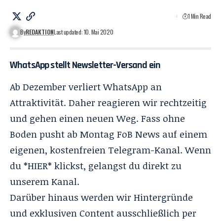
1 Min Read
By
REDAKTION
Last updated: 10. Mai 2020
WhatsApp stellt Newsletter-Versand ein
Ab Dezember verliert WhatsApp an
Attraktivität. Daher reagieren wir rechtzeitig
und gehen einen neuen Weg. Fass ohne
Boden pusht ab Montag
FoB News
auf einem
eigenen, kostenfreien Telegram-Kanal. Wenn
du *
HIER
* klickst, gelangst du direkt zu
unserem Kanal.
Darüber hinaus werden wir Hintergründe
und exklusiven Content ausschließlich per