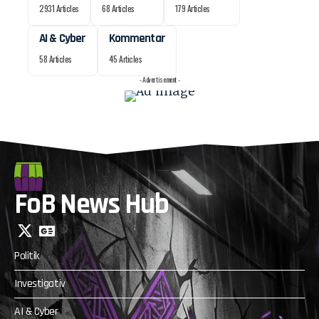
2931 Articles
68 Articles
179 Articles
AI & Cyber
Kommentar
58 Articles
45 Articles
- Advertisement -
FoB News Hub
Politik
Investigativ
AI & Cyber