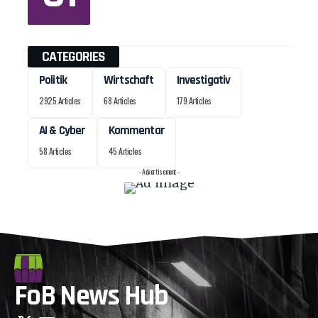
CATEGORIES
Politik
Wirtschaft
Investigativ
2925 Articles
68 Articles
179 Articles
AI & Cyber
Kommentar
58 Articles
45 Articles
- Advertisement -
FoB News Hub