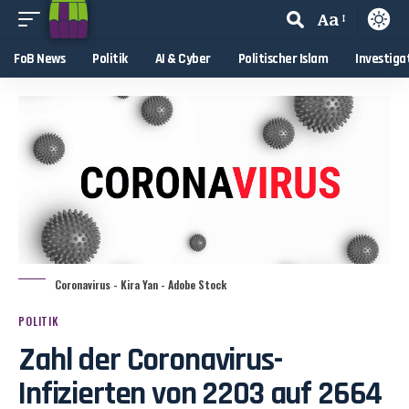
Aa
FoB News
Politik
AI & Cyber
Politischer Islam
Investiga
Coronavirus - Kira Yan - Adobe Stock
POLITIK
Zahl der Coronavirus-
Infizierten von 2203 auf 2664