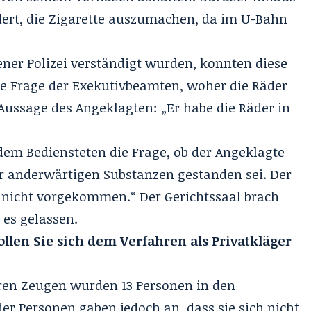
dert, die Zigarette auszumachen, da im U-Bahn
ner Polizei verständigt wurden, konnten diese
ie Frage der Exekutivbeamten, woher die Räder
 Aussage des Angeklagten: „Er habe die Räder in
 dem Bediensteten die Frage, ob der Angeklagte
er anderwärtigen Substanzen gestanden sei. Der
ir nicht vorgekommen.“ Der Gerichtssaal brach
 es gelassen.
Wollen Sie sich dem Verfahren als Privatkläger
en Zeugen wurden 13 Personen in den
der Personen gaben jedoch an, dass sie sich nicht