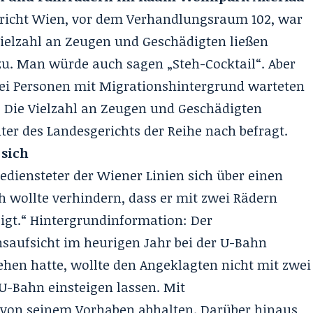
richt Wien, vor dem Verhandlungsraum 102, war
 Vielzahl an Zeugen und Geschädigten ließen
u. Man würde auch sagen „Steh-Cocktail“. Aber
ei Personen mit Migrationshintergrund warteten
. Die Vielzahl an Zeugen und Geschädigten
er des Landesgerichts der Reihe nach befragt.
 sich
bediensteter der Wiener Linien sich über einen
ch wollte verhindern, dass er mit zwei Rädern
teigt.“ Hintergrundinformation: Der
onsaufsicht im heurigen Jahr bei der U-Bahn
sehen hatte, wollte den Angeklagten nicht mit zwei
U-Bahn einsteigen lassen. Mit
 von seinem Vorhaben abhalten. Darüber hinaus