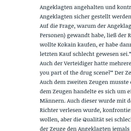
Angeklagten angehalten und kontro
Angeklagten sicher gestellt werden
Auf die Frage, warum der Angeklag
Personen) gewandt habe, ließ der R
wollte Kokain kaufen, er habe dan
letzten Kauf schlecht gewesen sei.
Auch der Verteidiger hatte mehrer
you part of the drug scene?“ Der Z
Auch dem zweiten Zeugen musste ei
dem Zeugen handelte es sich um ei
Männern. Auch dieser wurde mit de
Richter verlesen wurde, konfronti
wollen, aber die Qualität sei schle
der Zeuge den Angeklagten jemals 