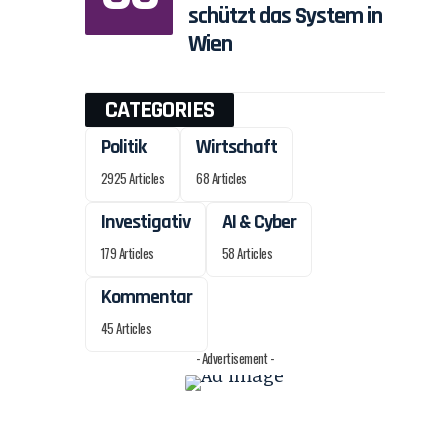
schützt das System in
Wien
CATEGORIES
Politik
Wirtschaft
2925 Articles
68 Articles
Investigativ
AI & Cyber
179 Articles
58 Articles
Kommentar
45 Articles
- Advertisement -