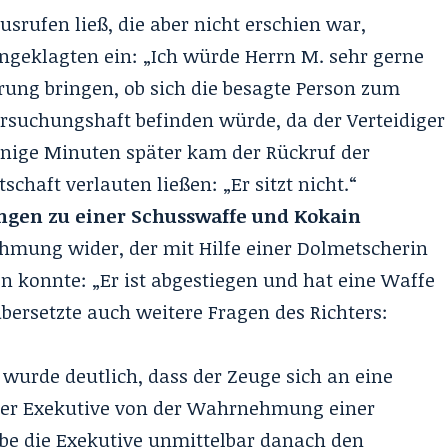
srufen ließ, die aber nicht erschien war,
 Angeklagten ein: „Ich würde Herrn M. sehr gerne
hrung bringen, ob sich die besagte Person zum
rsuchungshaft befinden würde, da der Verteidiger
enige Minuten später kam der Rückruf der
tschaft verlauten ließen: „Er sitzt nicht.“
ngen zu einer Schusswaffe und Kokain
hmung wider, der mit Hilfe einer Dolmetscherin
n konnte: „Er ist abgestiegen und hat eine Waffe
bersetzte auch weitere Fragen des Richters:
wurde deutlich, dass der Zeuge sich an eine
 der Exekutive von der Wahrnehmung einer
be die Exekutive unmittelbar danach den