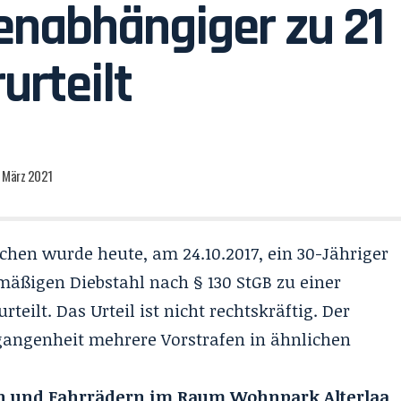
enabhängiger zu 21
urteilt
. März 2021
chen wurde heute, am 24.10.2017, ein 30-Jähriger
äßigen Diebstahl nach § 130 StGB zu einer
teilt. Das Urteil ist nicht rechtskräftig. Der
rgangenheit mehrere Vorstrafen in ähnlichen
en und Fahrrädern im Raum Wohnpark Alterlaa