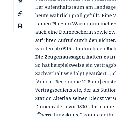
Der Aufenthaltsraum am Landesge
heute wahrlich prall gefüllt. Eine
keinen Platz im Warteraum mehr z
auch eine Dolmetscherin sowie zw
auf ihren Aufruf durch den Richter
wurden ab 0915 Uhr durch den Richt
Die Zeugenaussagen hatten es in
So hat beispielsweise ein Vertrags
Sachverhalt wie folgt geäußert: „I
[Anm. d. Red.: in die U-Bahn] eins
Vertragsbedienstete, der als Stati
Station Alterlaa seinen Dienst ver
Damenrädern vor 1830 Uhr in eine 
„Überredungskunst“ konnte er ihn