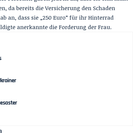
n, da bereits die Versicherung den Schaden
ab an, dass sie „250 Euro“ für ihr Hinterrad
ldigte anerkannte die Forderung der Frau.
s
Ukrainer
esaster
n