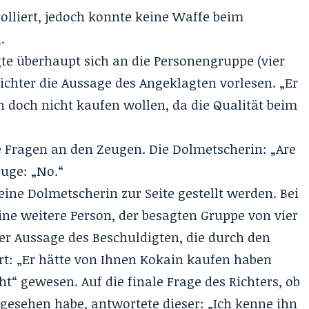
lliert, jedoch konnte keine Waffe beim
.
te überhaupt sich an die Personengruppe (vier
ichter die Aussage des Angeklagten vorlesen. „Er
n doch nicht kaufen wollen, da die Qualität beim
“
e Fragen an den Zeugen. Die Dolmetscherin: „Are
euge: „No.“
ne Dolmetscherin zur Seite gestellt werden. Bei
ne weitere Person, der besagten Gruppe von vier
r Aussage des Beschuldigten, die durch den
ert: „Er hätte von Ihnen Kokain kaufen haben
cht“ gewesen. Auf die finale Frage des Richters, ob
gesehen habe, antwortete dieser: „Ich kenne ihn