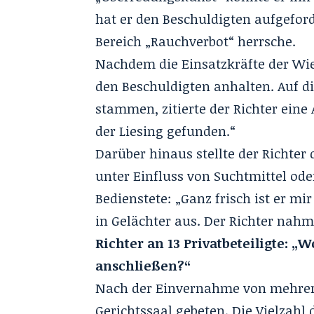
hat er den Beschuldigten aufgefor
Bereich „Rauchverbot“ herrsche.
Nachdem die Einsatzkräfte der Wie
den Beschuldigten anhalten. Auf d
stammen, zitierte der Richter eine
der Liesing gefunden.“
Darüber hinaus stellte der Richter
unter Einfluss von Suchtmittel od
Bedienstete: „Ganz frisch ist er m
in Gelächter aus. Der Richter nahm
Richter an 13 Privatbeteiligte: „
anschließen?“
Nach der Einvernahme von mehrer
Gerichtssaal gebeten. Die Vielzahl 