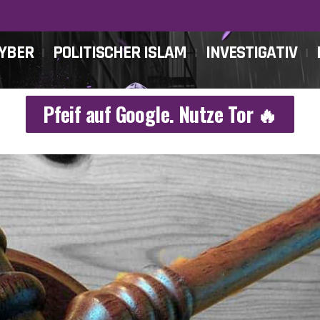
CYBER
POLITISCHER ISLAM
INVESTIGATIV
Pfeif auf Google. Nutze Tor 🔥