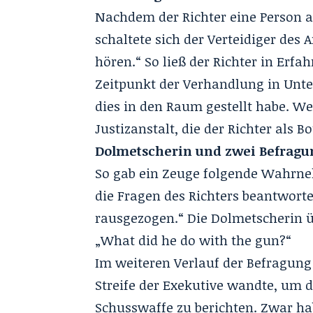
Nachdem der Richter eine Person au
schaltete sich der Verteidiger des
hören.“ So ließ der Richter in Erfa
Zeitpunkt der Verhandlung in Unte
dies in den Raum gestellt habe. W
Justizanstalt, die der Richter als Bo
Dolmetscherin und zwei Befragu
So gab ein Zeuge folgende Wahrne
die Fragen des Richters beantworte
rausgezogen.“ Die Dolmetscherin ü
„What did he do with the gun?“
Im weiteren Verlauf der Befragung 
Streife der Exekutive wandte, um
Schusswaffe zu berichten. Zwar ha