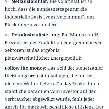
Netzinstabilität
: Die Volatilität ist so
hoch, dass die Bundesnetzagentur die
industrielle Basis „vom Netz nimmt“, um
Blackouts zu verhindern.
Deindustrialisierung
: Ein Minus von 15
Prozent bei der Produktion energieintensiver
Sektoren ist das Ergebnis
planwirtschaftlicher Energiepolitik.
Follow the money:
Das Geld der Steuerzahler
fließt ungebremst in Anlagen, die nur bei
idealem Wetter liefern
. Da das Risiko durch
staatliche Garantien vom Investor auf den
Verbraucher abgewälzt wurde, fehlt jeder
Anreiz für marktwirtschaftliche Effizienz
. Der