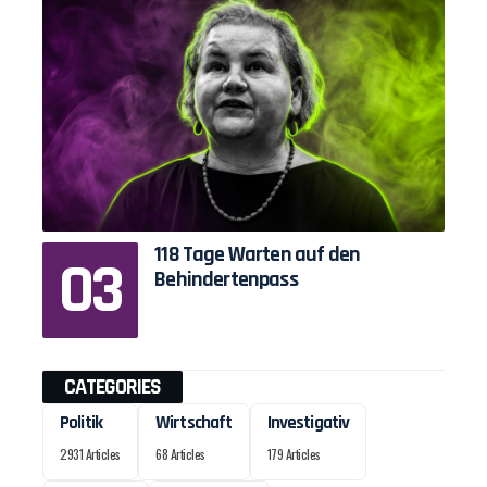
118 Tage Warten auf den
Behindertenpass
CATEGORIES
Politik
Wirtschaft
Investigativ
2931 Articles
68 Articles
179 Articles