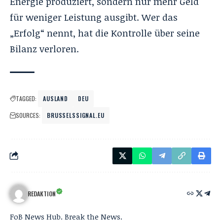
Energie produziert, sondern nur mehr Geld
für weniger Leistung ausgibt. Wer das
„Erfolg“ nennt, hat die Kontrolle über seine
Bilanz verloren.
TAGGED:
AUSLAND
DEU
SOURCES:
BRUSSELSSIGNAL.EU
REDAKTION
FoB News Hub. Break the News.