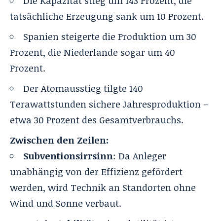
Die Kapazität stieg um 143 Prozent, die
tatsächliche Erzeugung sank um 10 Prozent.
Spanien steigerte die Produktion um 30
Prozent, die Niederlande sogar um 40
Prozent.
Der Atomausstieg tilgte 140
Terawattstunden sichere Jahresproduktion –
etwa 30 Prozent des Gesamtverbrauchs.
Zwischen den Zeilen:
Subventionsirrsinn
: Da Anleger
unabhängig von der Effizienz gefördert
werden, wird Technik an Standorten ohne
Wind und Sonne verbaut.