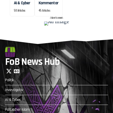
AI & Cyber
Kommentar
58 Articles
45 Articles
- Advertisement -
FoB News Hub
Politik
Investigativ
AI & Cyber
Politischer Islam