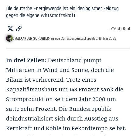
Die deutsche Energiewende ist ein ideologischer Feldzug
gegen die eigene Wirtschaftskraft.
4 Min Read
By
ALEXANDER SUROWIEC
- Europe Correspondent
Last updated: 19. Mai 2026
In drei Zeilen:
Deutschland pumpt
Milliarden in Wind und Sonne, doch die
Bilanz ist verheerend. Trotz eines
Kapazitätsausbaus um 143 Prozent sank die
Stromproduktion seit dem Jahr 2000 um
satte zehn Prozent. Die Bundesrepublik
deindustrialisiert sich durch Ausstieg aus
Kernkraft und Kohle im Rekordtempo selbst.