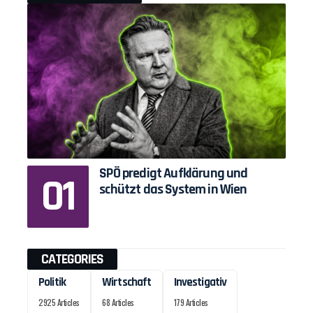
SPÖ predigt Aufklärung und
schützt das System in Wien
CATEGORIES
Politik
Wirtschaft
Investigativ
2925 Articles
68 Articles
179 Articles