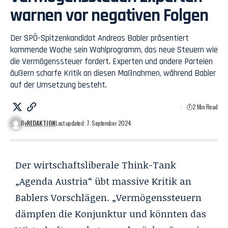
warnen vor negativen Folgen
Der SPÖ-Spitzenkandidat Andreas Babler präsentiert
kommende Woche sein Wahlprogramm, das neue Steuern wie
die Vermögenssteuer fordert. Experten und andere Parteien
äußern scharfe Kritik an diesen Maßnahmen, während Babler
auf der Umsetzung besteht.
2 Min Read
By
REDAKTION
Last updated: 7. September 2024
Der wirtschaftsliberale Think-Tank
„Agenda Austria“ übt massive Kritik an
Bablers Vorschlägen. „Vermögenssteuern
dämpfen die Konjunktur und könnten das