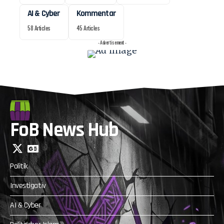
AI & Cyber
Kommentar
58 Articles
45 Articles
- Advertisement -
FoB News Hub
Politik
Investigativ
AI & Cyber