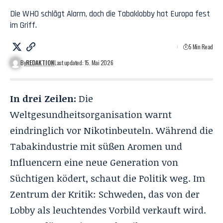
Die WHO schlägt Alarm, doch die Tabaklobby hat Europa fest
im Griff.
5 Min Read
By
REDAKTION
Last updated: 15. Mai 2026
In drei Zeilen:
Die
Weltgesundheitsorganisation warnt
eindringlich vor Nikotinbeuteln. Während die
Tabakindustrie mit süßen Aromen und
Influencern eine neue Generation von
Süchtigen ködert, schaut die Politik weg. Im
Zentrum der Kritik: Schweden, das von der
Lobby als leuchtendes Vorbild verkauft wird.