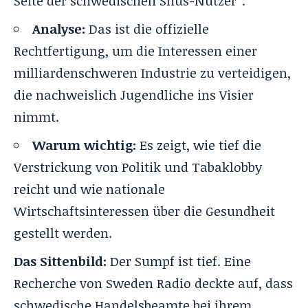
Seite der schwedischen Snus-Nutzer“.
Analyse:
Das ist die offizielle
Rechtfertigung, um die Interessen einer
milliardenschweren Industrie zu verteidigen,
die nachweislich Jugendliche ins Visier
nimmt.
Warum wichtig:
Es zeigt, wie tief die
Verstrickung von Politik und Tabaklobby
reicht und wie nationale
Wirtschaftsinteressen über die Gesundheit
gestellt werden.
Das Sittenbild:
Der Sumpf ist tief. Eine
Recherche
von Sweden Radio
deckte auf, dass
schwedische Handelsbeamte bei ihrem