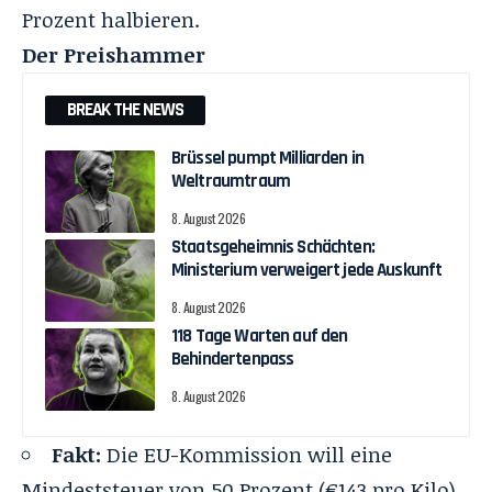
Prozent halbieren.
Der Preishammer
BREAK THE NEWS
Brüssel pumpt Milliarden in
Weltraumtraum
8. August 2026
Staatsgeheimnis Schächten:
Ministerium verweigert jede Auskunft
8. August 2026
118 Tage Warten auf den
Behindertenpass
8. August 2026
Fakt:
Die EU-Kommission will eine
Mindeststeuer von 50 Prozent (€143 pro Kilo),