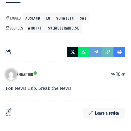
TAGGED:
AUSLAND
EU
SCHWEDEN
SWE
SOURCES:
WHO.INT
SVERIGESRADIO.SE
REDAKTION
FoB News Hub. Break the News.
Leave a review