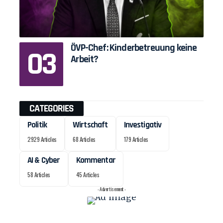
ÖVP-Chef: Kinderbetreuung keine
Arbeit?
CATEGORIES
Politik
Wirtschaft
Investigativ
2929 Articles
68 Articles
179 Articles
AI & Cyber
Kommentar
58 Articles
45 Articles
- Advertisement -