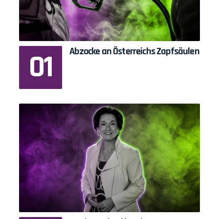
Abzocke an Österreichs Zapfsäulen