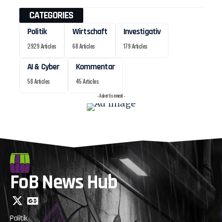
CATEGORIES
Politik
Wirtschaft
Investigativ
2929 Articles
68 Articles
179 Articles
AI & Cyber
Kommentar
58 Articles
45 Articles
- Advertisement -
FoB News Hub
Politik