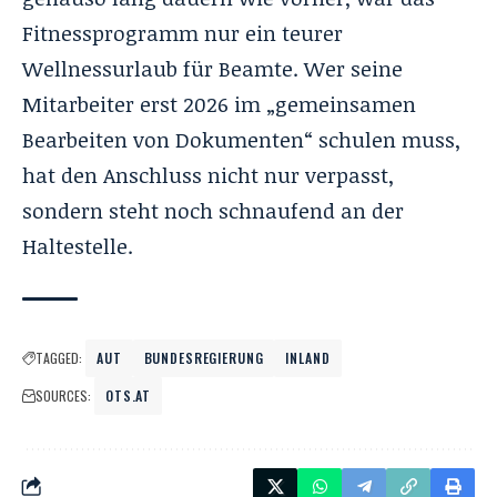
Fitnessprogramm nur ein teurer
Wellnessurlaub für Beamte. Wer seine
Mitarbeiter erst 2026 im „gemeinsamen
Bearbeiten von Dokumenten“ schulen muss,
hat den Anschluss nicht nur verpasst,
sondern steht noch schnaufend an der
Haltestelle.
TAGGED:
AUT
BUNDESREGIERUNG
INLAND
SOURCES:
OTS.AT