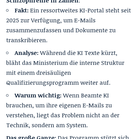
Schizophrenie in Zahlen
:
Fakt:
Ein ressortweites KI-Portal steht seit
2025 zur Verfügung, um E-Mails
zusammenzufassen und Dokumente zu
transkribieren.
Analyse:
Während die KI Texte kürzt,
bläht das Ministerium die interne Struktur
mit einem dreisäuligen
Qualifizierungsprogramm weiter auf.
Warum wichtig:
Wenn Beamte KI
brauchen, um ihre eigenen E-Mails zu
verstehen, liegt das Problem nicht an der
Technik, sondern am System.
Das große Ganze:
Das Programm stützt sich