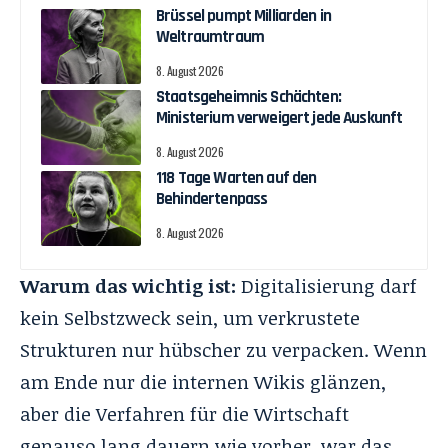
Brüssel pumpt Milliarden in
Weltraumtraum
8. August 2026
Staatsgeheimnis Schächten:
Ministerium verweigert jede Auskunft
8. August 2026
118 Tage Warten auf den
Behindertenpass
8. August 2026
Warum das wichtig ist:
Digitalisierung darf
kein Selbstzweck sein, um verkrustete
Strukturen nur hübscher zu verpacken. Wenn
am Ende nur die internen Wikis glänzen,
aber die Verfahren für die Wirtschaft
genauso lang dauern wie vorher, war das