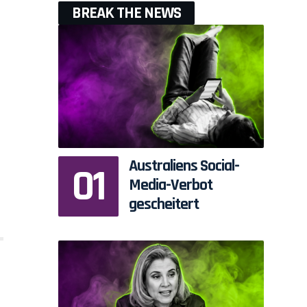
BREAK THE NEWS
n
Australiens Social-
Media-Verbot
gescheitert