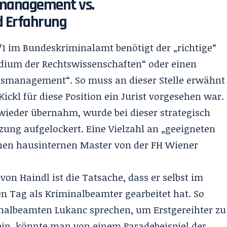
smanagement vs.
d Erfahrung
K/1 im Bundeskriminalamt benötigt der „richtige“
udium der Rechtswissenschaften“ oder einen
itsmanagement“. So muss an dieser Stelle erwähnt
ickl für diese Position ein Jurist vorgesehen war.
wieder übernahm, wurde bei dieser strategisch
zung aufgelockert. Eine Vielzahl an „geeigneten
inen hausinternen Master von der FH Wiener
n Haindl ist die Tatsache, dass er selbst im
 Tag als Kriminalbeamter gearbeitet hat. So
inalbeamten Lukanc sprechen, um Erstgereihter zu
 sein, könnte man von einem Paradebeispiel der