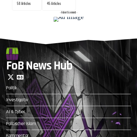
58 Articles
45 Articles
- Advertisement -
FoB News Hub
Politik
Investigativ
AI & Cyber
Politischer Islam
Kommentar