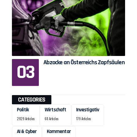
Abzocke an Österreichs Zapfsäulen
CATEGORIES
Politik
Wirtschaft
Investigativ
2929 Articles
68 Articles
179 Articles
AI & Cyber
Kommentar