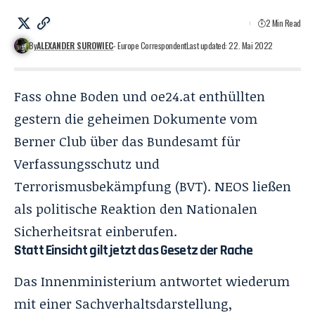
2 Min Read
By
ALEXANDER SUROWIEC
- Europe Correspondent
Last updated: 22. Mai 2022
Fass ohne Boden
und oe24.at enthüllten
gestern die geheimen Dokumente vom
Berner Club über das Bundesamt für
Verfassungsschutz und
Terrorismusbekämpfung (BVT).
NEOS
ließen
als politische Reaktion den Nationalen
Sicherheitsrat einberufen.
Statt Einsicht gilt jetzt das Gesetz der Rache
Das Innenministerium antwortet wiederum
mit einer Sachverhaltsdarstellung,