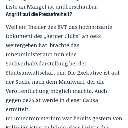
Liste an Mängel ist unüberschaubar.
Angriff auf die Pressefreiheit?
Weil ein Insider des BVT das hochbrisante
Dokument des „Berner Clubs“ an oe24
weitergeben hat, brachte das
Innenministerium nun eine
Sachverhaltsdarstellung bei der
Staatsanwaltschaft ein. Die Exekutive ist auf
der Suche nach dem Maulwurf, der die
Veröffentlichung möglich machte. Auch
gegen
oe24.at
werde in dieser Causa
ermittelt.
Im Innenministerium war bereits gestern von
Polizeijuristen zu hören, dass juristische