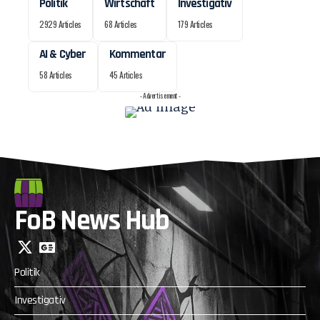
Politik
Wirtschaft
Investigativ
2929 Articles
68 Articles
179 Articles
AI & Cyber
Kommentar
58 Articles
45 Articles
- Advertisement -
FoB News Hub
Politik
Investigativ