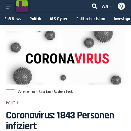
Aa
FoB News
Politik
AI & Cyber
Politischer Islam
Investiga
Coronavirus - Kira Yan - Adobe Stock
POLITIK
Coronavirus: 1843 Personen
infiziert