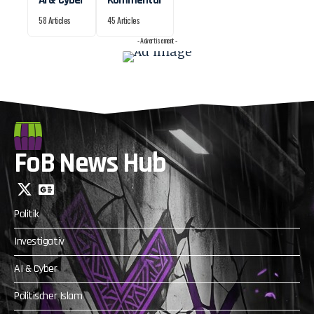
AI & Cyber
Kommentar
58 Articles
45 Articles
- Advertisement -
FoB News Hub
Politik
Investigativ
AI & Cyber
Politischer Islam