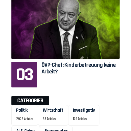
ÖVP-Chef: Kinderbetreuung keine
Arbeit?
CATEGORIES
Politik
Wirtschaft
Investigativ
2926 Articles
68 Articles
179 Articles