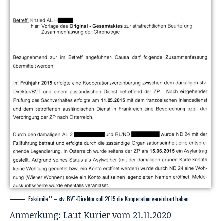
Faksimile** – stv. BVT-Direktor soll 2015 die Kooperation vereinbart haben
Anmerkung: Laut Kurier vom 21.11.2020