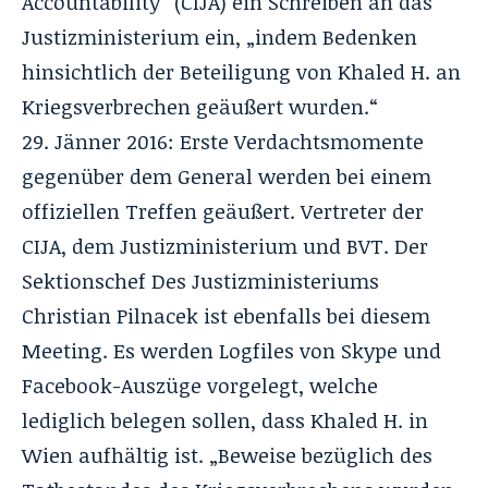
Accountability“ (CIJA) ein Schreiben an das
Justizministerium ein, „indem Bedenken
hinsichtlich der Beteiligung von Khaled H. an
Kriegsverbrechen geäußert wurden.“
29. Jänner 2016: Erste Verdachtsmomente
gegenüber dem General werden bei einem
offiziellen Treffen geäußert. Vertreter der
CIJA, dem Justizministerium und BVT. Der
Sektionschef Des Justizministeriums
Christian Pilnacek ist ebenfalls bei diesem
Meeting. Es werden Logfiles von Skype und
Facebook-Auszüge vorgelegt, welche
lediglich belegen sollen, dass Khaled H. in
Wien aufhältig ist. „Beweise bezüglich des