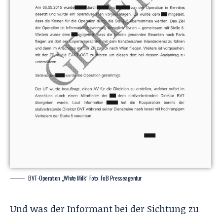
BVT-Operation „White Milk“ Foto: FoB Presseagentur
Und was der Informant bei der Sichtung zu