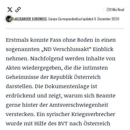
11 Min Read
By
ALEXANDER SUROWIEC
- Europe Correspondent
Last updated: 6. Dezember 2020
Erstmals konnte Fass ohne Boden in einen
sogenannten „ND Verschlussakt“ Einblick
nehmen. Nachfolgend werden Inhalte von
Akten wiedergegeben, die die intimsten
Geheimnisse der Republik Österreich
darstellen. Die Dokumentenlage ist
erdrückend und zeigt, warum sich Beamte
gerne hinter der Amtsverschwiegenheit
verstecken. Ein syrischer Kriegsverbrecher
wurde mit Hilfe des BVT nach Österreich