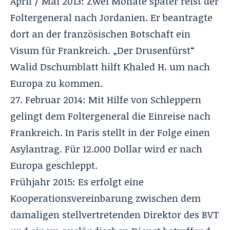
April / Mai 2013: Zwei Monate später reist der
Foltergeneral nach Jordanien. Er beantragte
dort an der französischen Botschaft ein
Visum für Frankreich. „Der Drusenfürst“
Walid Dschumblatt hilft Khaled H. um nach
Europa zu kommen.
27. Februar 2014: Mit Hilfe von Schleppern
gelingt dem Foltergeneral die Einreise nach
Frankreich. In Paris stellt in der Folge einen
Asylantrag. Für 12.000 Dollar wird er nach
Europa geschleppt.
Frühjahr 2015: Es erfolgt eine
Kooperationsvereinbarung zwischen dem
damaligen stellvertretenden Direktor des BVT