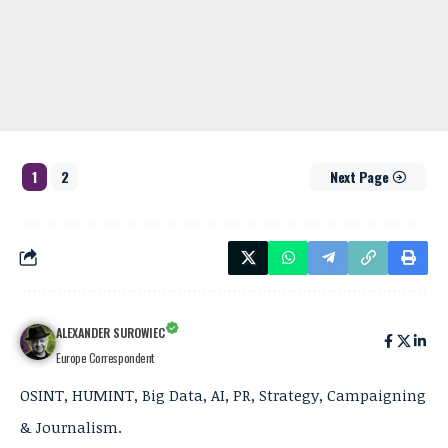
1
2
Next Page
ALEXANDER SUROWIEC
Europe Correspondent
OSINT, HUMINT, Big Data, AI, PR, Strategy, Campaigning
& Journalism.