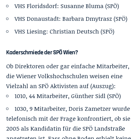
VHS Floridsdorf:
Susanne Bluma
(SPÖ)
VHS Donaustadt:
Barbara Dmytrasz
(SPÖ)
VHS Liesing:
Christian Deutsch
(SPÖ)
Kaderschmiede der SPÖ Wien?
Ob Direktoren oder gar einfache Mitarbeiter,
die Wiener Volkshochschulen weisen eine
Vielzahl an SPÖ Aktivisten auf (Auszug):
1010
, 44 Mitarbeiter,
Günther Sidl
(SPÖ)
1030
, 9 Mitarbeiter, Doris Zametzer wurde
telefonisch mit der Frage konfrontiert, ob sie
2005 als
Kandidatin
für die SPÖ Landstraße
angetreten ist. Fass ohne Boden erhielt keine