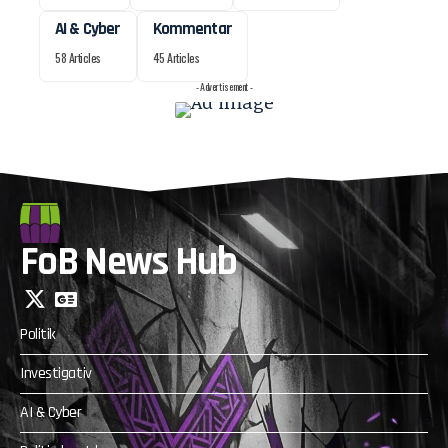
AI & Cyber
Kommentar
58 Articles
45 Articles
- Advertisement -
FoB News Hub
Politik
Investigativ
AI & Cyber