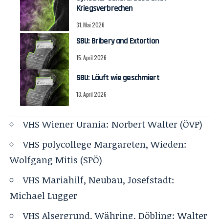
Kriegsverbrechen
31. Mai 2026
SBU: Bribery and Extortion
15. April 2026
SBU: Läuft wie geschmiert
13. April 2026
VHS Wiener Urania:
Norbert Walter
(ÖVP)
VHS polycollege Margareten, Wieden:
Wolfgang Mitis
(SPÖ)
VHS Mariahilf, Neubau, Josefstadt:
Michael Lugger
VHS Alsergrund, Währing, Döbling:
Walter