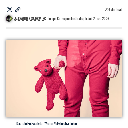
6 Min Read
By
ALEXANDER SUROWIEC
- Europe Correspondent
Last updated: 2. Juni 2026
Das rote Netzwerk der Wiener Volkshochschulen