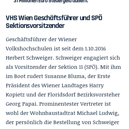
31 Millionen Euro Steuergeld äußern.
VHS Wien Geschäftsführer und SPÖ
Sektionsvorsitzender
Geschäftsführer der Wiener
Volkshochschulen ist seit dem 1.10.2016
Herbert Schweiger
. Schweiger engagiert sich
als Vorsitzender der
Sektion 11
(SPÖ). Mit ihm
im Boot rudert
Susanne Bluma
, der Erste
Präsident des Wiener Landtages
Harry
Kopietz
und der Floridsdorf Bezirksvorsteher
Georg Papai
. Prominentester Vertreter ist
wohl der Wohnbaustadtrat
Michael Ludwig
,
der persönlich die
Bestellung
von Schweiger