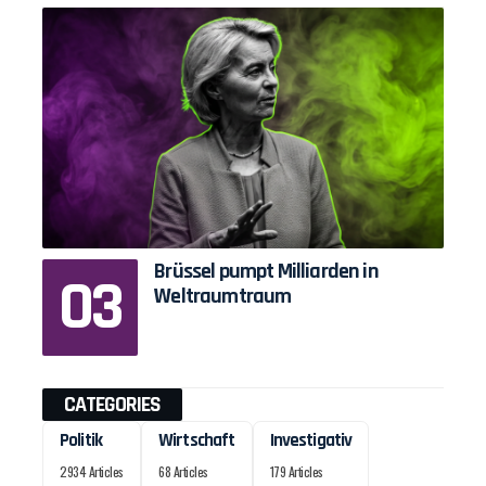
Brüssel pumpt Milliarden in
Weltraumtraum
CATEGORIES
Politik
Wirtschaft
Investigativ
2934 Articles
68 Articles
179 Articles