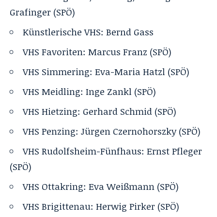
Grafinger
(SPÖ)
Künstlerische VHS: Bernd Gass
VHS Favoriten:
Marcus Franz
(SPÖ)
VHS Simmering:
Eva-Maria Hatzl
(SPÖ)
VHS Meidling:
Inge Zankl
(SPÖ)
VHS Hietzing:
Gerhard Schmid
(SPÖ)
VHS Penzing:
Jürgen Czernohorszky
(SPÖ)
VHS Rudolfsheim-Fünfhaus:
Ernst Pfleger
(SPÖ)
VHS Ottakring:
Eva Weißmann
(SPÖ)
VHS Brigittenau:
Herwig Pirker
(SPÖ)