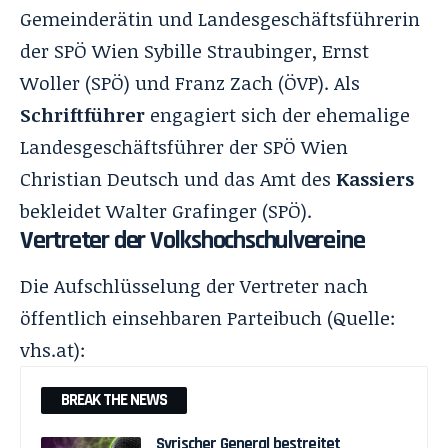
Gemeinderätin und Landesgeschäftsführerin
der SPÖ Wien
Sybille Straubinger
,
Ernst
Woller
(SPÖ) und
Franz Zach
(ÖVP). Als
Schriftführer
engagiert sich der ehemalige
Landesgeschäftsführer der SPÖ Wien
Christian Deutsch
und das Amt des
Kassiers
bekleidet
Walter Grafinger
(SPÖ).
Vertreter der Volkshochschulvereine
Die Aufschlüsselung der Vertreter nach
öffentlich einsehbaren Parteibuch (Quelle:
vhs.at
):
BREAK THE NEWS
Syrischer General bestreitet