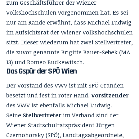
zum Geschäftsführer der Wiener
Volkshochschulen vorgenommen hat. Es sei
nur am Rande erwähnt, dass Michael Ludwig
im Aufsichtsrat der Wiener Volkshochschulen
sitzt. Dieser wiederum hat zwei Stellvertreter,
die zuvor genannte Brigitte
Bauer-Sebek
(MA
13) und Romeo Budkewitsch.
Das Gspür der SPÖ Wien
Der Vorstand des VWV ist mit SPÖ Granden
besetzt und fest in roter Hand.
Vorsitzender
des VWV ist ebenfalls Michael Ludwig.
Seine
Stellvertreter
im Verband sind der
Wiener Stadtschulratspräsident
Jürgen
Czernohorsky
(SPÖ), Landtagsabgeordnete,