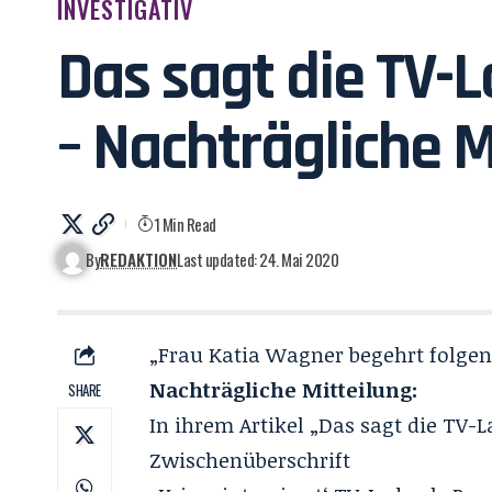
INVESTIGATIV
Das sagt die TV-
– Nachträgliche M
1 Min Read
By
REDAKTION
Last updated: 24. Mai 2020
„Frau Katia Wagner begehrt folgen
Nachträgliche Mitteilung:
SHARE
In ihrem Artikel „Das sagt die TV-
Zwischenüberschrift