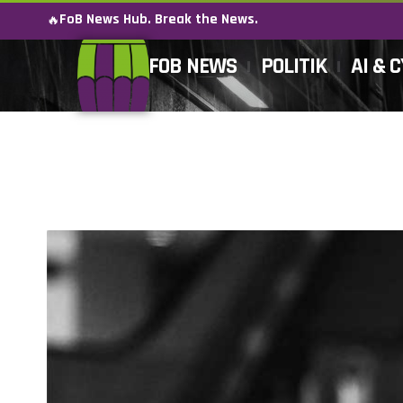
FoB News Hub. Break the News.
🔥
FOB NEWS
POLITIK
AI & 