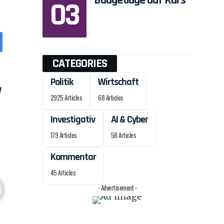
Budgetlüge auf Kurs
CATEGORIES
Politik
Wirtschaft
2925 Articles
68 Articles
Investigativ
AI & Cyber
179 Articles
58 Articles
Kommentar
45 Articles
- Advertisement -