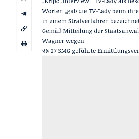
„Kripo ,interviewt‘ TV-Lady als Be
Worten „gab die TV-Lady beim ihre
in einem Strafverfahren bezeichnet
Gemäß Mitteilung der Staatsanwalt
Wagner wegen
§§ 27 SMG geführte Ermittlungsverf