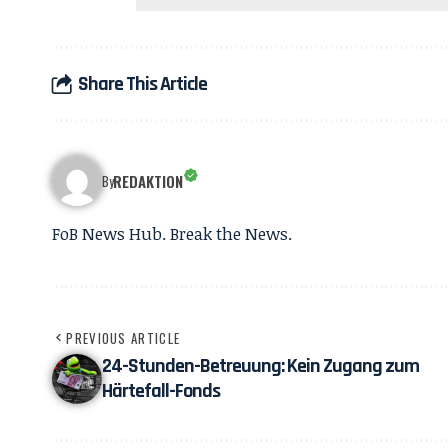
Share This Article
REDAKTION
By
FoB News Hub. Break the News.
PREVIOUS ARTICLE
24-Stunden-Betreuung: Kein Zugang zum
Härtefall-Fonds