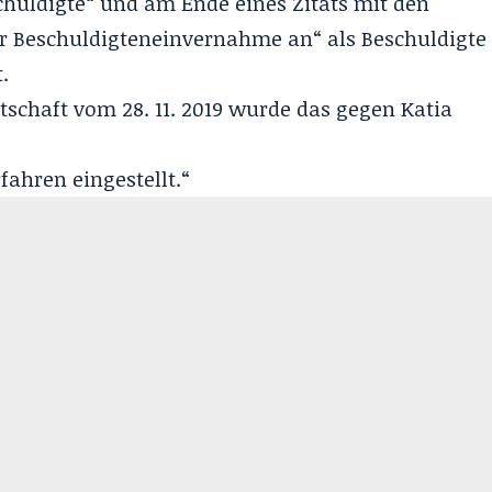
schuldigte“ und am Ende eines Zitats mit den
r Beschuldigteneinvernahme an“ als Beschuldigte
.
schaft vom 28. 11. 2019 wurde das gegen Katia
ahren eingestellt.“