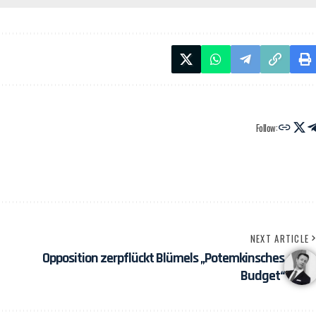
Follow:
NEXT ARTICLE
Opposition zerpflückt Blümels „Potemkinsches
Budget“