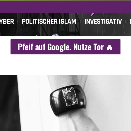
CYBER
POLITISCHER ISLAM
INVESTIGATIV
Pfeif auf Google. Nutze Tor 🔥