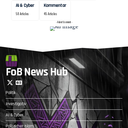
AI & Cyber
Kommentar
58 Articles
45 Articles
- Advertisement -
FoB News Hub
Politik
Investigativ
AI & Cyber
Politischer Islam