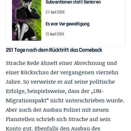
Subventionen statt Senioren
27. April 2026
Es war Vergewaltigung
21. April 2026
251 Tage nach dem Rücktritt das Comeback
Strache Rede ähnelt einer Abrechnung und
einer Rückschau der vergangenen vierzehn
Jahre. So verweiste er auf seine politische
Erfolge, beispielsweise, dass der „UN-
Migrationspakt“ nicht unterschrieben wurde.
Aber auch der Ausbau Polizei mit neuen
Planstellen schrieb sich Strache auf sein
Konto gut. Ebenfalls den Ausbau des