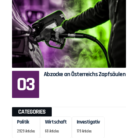
Abzocke an Österreichs Zapfsäulen
CATEGORIES
Politik
Wirtschaft
Investigativ
2929 Articles
68 Articles
179 Articles