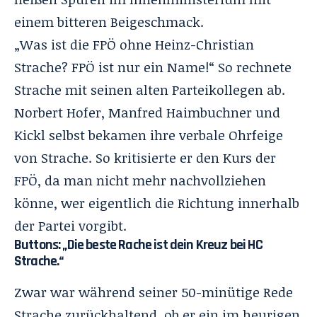
einem bitteren Beigeschmack.
„Was ist die FPÖ ohne Heinz-Christian
Strache? FPÖ ist nur ein Name!“ So rechnete
Strache mit seinen alten Parteikollegen ab.
Norbert Hofer, Manfred Haimbuchner und
Kickl selbst bekamen ihre verbale Ohrfeige
von Strache. So kritisierte er den Kurs der
FPÖ, da man nicht mehr nachvollziehen
könne, wer eigentlich die Richtung innerhalb
der Partei vorgibt.
Buttons: „Die beste Rache ist dein Kreuz bei HC
Strache.“
Zwar war während seiner 50-minütige Rede
Strache zurückhaltend, ob er ein im heurigen