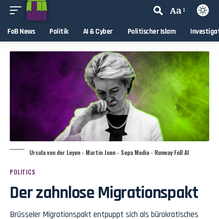
Aa
FoB News
Politik
AI & Cyber
Politischer Islam
Investiga
Ursula von der Leyen - Martin Juen - Sepa Media - Runway FoB AI
POLITICS
Der zahnlose Migrationspakt
Brüsseler Migrationspakt entpuppt sich als bürokratisches