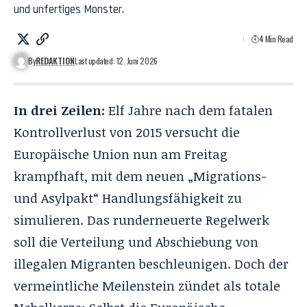
und unfertiges Monster.
4 Min Read
By
REDAKTION
Last updated: 12. Juni 2026
In drei Zeilen:
Elf Jahre nach dem fatalen
Kontrollverlust von 2015 versucht die
Europäische Union nun am Freitag
krampfhaft, mit dem neuen „Migrations-
und Asylpakt“ Handlungsfähigkeit zu
simulieren. Das runderneuerte Regelwerk
soll die Verteilung und Abschiebung von
illegalen Migranten beschleunigen. Doch der
vermeintliche Meilenstein zündet als totale