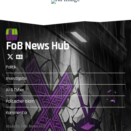
FoB News Hub
Politik
Investigativ
AI & Cyber
Politischer Islam
Kommentar
Made by FoB News Hub.