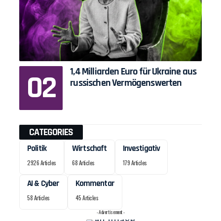
1,4 Milliarden Euro für Ukraine aus
russischen Vermögenswerten
CATEGORIES
Politik
Wirtschaft
Investigativ
2926 Articles
68 Articles
179 Articles
AI & Cyber
Kommentar
58 Articles
45 Articles
- Advertisement -