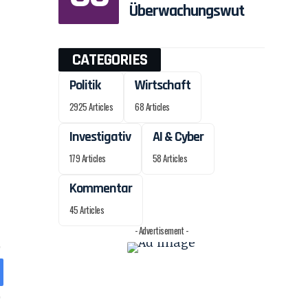
Überwachungswut
CATEGORIES
Politik
Wirtschaft
2925 Articles
68 Articles
Investigativ
AI & Cyber
179 Articles
58 Articles
Kommentar
45 Articles
- Advertisement -