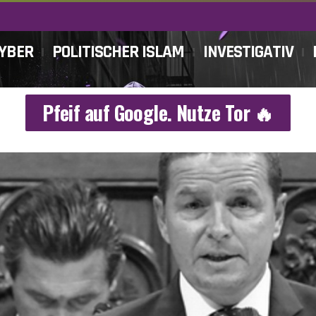
CYBER
POLITISCHER ISLAM
INVESTIGATIV
Pfeif auf Google. Nutze Tor 🔥