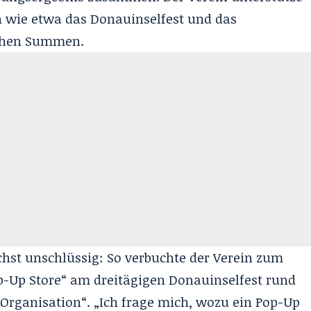
n wie etwa das Donauinselfest und das
ichen Summen.
hst unschlüssig: So verbuchte der Verein zum
op-Up Store“ am dreitägigen Donauinselfest rund
Organisation“. „Ich frage mich, wozu ein Pop-Up