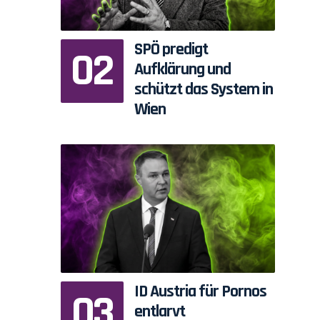
SPÖ predigt
Aufklärung und
schützt das System in
Wien
ID Austria für Pornos
entlarvt