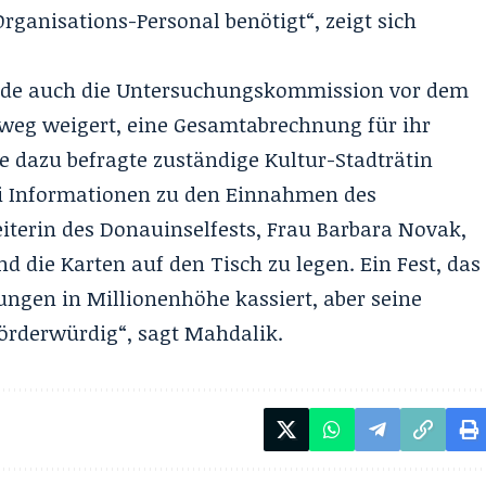
Organisations-Personal benötigt“, zeigt sich
ünde auch die Untersuchungskommission vor dem
htweg weigert, eine Gesamtabrechnung für ihr
e dazu befragte zuständige Kultur-Stadträtin
ei Informationen zu den Einnahmen des
Leiterin des Donauinselfests, Frau Barbara Novak,
nd die Karten auf den Tisch zu legen. Ein Fest, das
ungen in Millionenhöhe kassiert, aber seine
förderwürdig“, sagt Mahdalik.