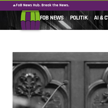
FoB News Hub. Break the News.
🔥
FOB NEWS
POLITIK
AI & 