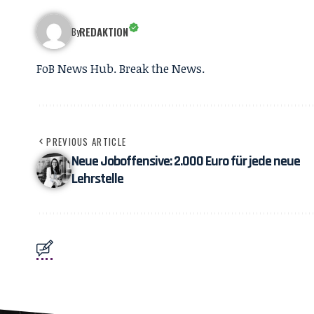
REDAKTION
By
FoB News Hub. Break the News.
PREVIOUS ARTICLE
Neue Joboffensive: 2.000 Euro für jede neue
Lehrstelle