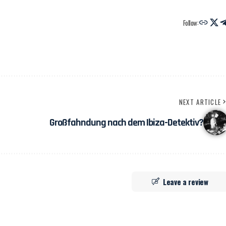
Follow:
NEXT ARTICLE
Großfahndung nach dem Ibiza-Detektiv?
Leave a review