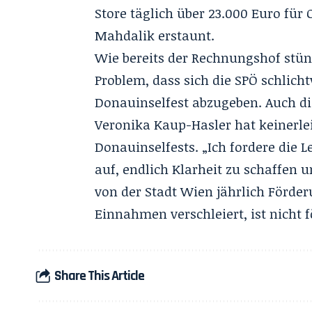
Store täglich über 23.000 Euro für 
Mahdalik erstaunt.
Wie bereits der Rechnungshof st
Problem, dass sich die SPÖ schlic
Donauinselfest abzugeben. Auch di
Veronika Kaup-Hasler hat keinerl
Donauinselfests. „Ich fordere die 
auf, endlich Klarheit zu schaffen u
von der Stadt Wien jährlich Förder
Einnahmen verschleiert, ist nicht 
Share This Article