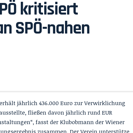
Ö kritisiert
an SPÖ-nahen
erhält jährlich 436.000 Euro zur Verwirklichung
ausstellte, fließen davon jährlich rund EUR
nstaltungen“, fasst der Klubobmann der Wiener
hungsergebnis zusammen. Der Verein unterstütze