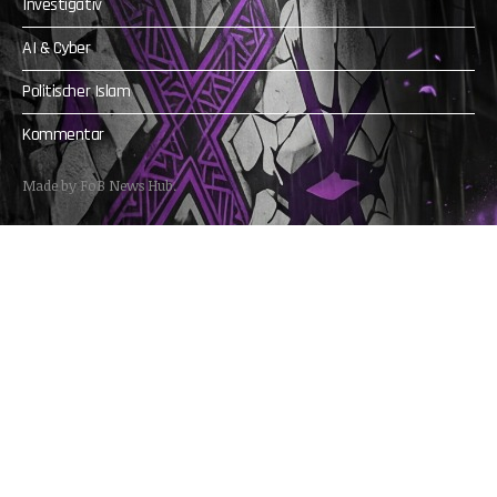
Investigativ
AI & Cyber
Politischer Islam
Kommentar
Made by FoB News Hub.