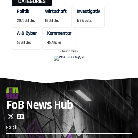
CATEGORIES
Politik
Wirtschaft
Investigativ
2923 Articles
68 Articles
179 Articles
AI & Cyber
Kommentar
58 Articles
45 Articles
- Advertisement -
FoB News Hub
Politik