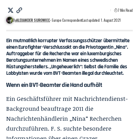
7 Min Read
By
ALEXANDER SUROWIEC
- Europe Correspondent
Last updated: 1. August 2021
Ein mutmaßlich korrupter Verfassungsschützer übermittelte
einen Eurofighter-Verschlussakt an die Privatagentin „Nina“.
Auftraggeber für die Recherche war ein luxemburgisches
Beratungsunternehmen im Namen eines schwedischen
Rüstungsherstellers. „Ungeheuerlich“: Selbst die Familie des
Lobbyisten wurde vom BVT-Beamten illegal durchleuchtet.
Wenn ein BVT-Beamter die Hand aufhält
Ein Geschäftsführer mit Nachrichtendienst-
Background beauftrage 2011 die
Nachrichtenhändlerin „Nina“ Recherchen
durchzuführen. F. S. suchte besondere
Informationen über einen Grazer