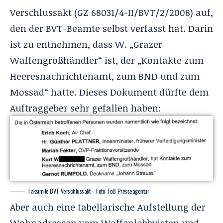
Verschlussakt (GZ 68031/4-II/BVT/2/2008) auf,
den der BVT-Beamte selbst verfasst hat. Darin
ist zu entnehmen, dass W. „Grazer
Waffengroßhändler“ ist, der „Kontakte zum
Heeresnachrichtenamt, zum BND und zum
Mossad“ hatte. Dieses Dokument dürfte dem
Auftraggeber sehr gefallen haben:
Faksimile BVT Verschlussakt – Foto: FoB Presseagentur
Aber auch eine tabellarische Aufstellung der
Wohnadressen vom Waffenlobbyisten und