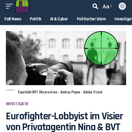
Aa
FoB News
Politik
AI & Cyber
Politischer Islam
Investiga
Sujetbild BVT Observation - Andrey Popov - Adobe Stock
INVESTIGATIV
Eurofighter-Lobbyist im Visier
von Privatagentin Nina & BVT