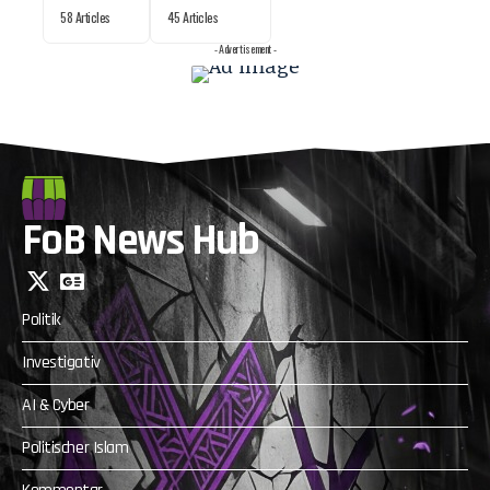
58 Articles
45 Articles
- Advertisement -
FoB News Hub
Politik
Investigativ
AI & Cyber
Politischer Islam