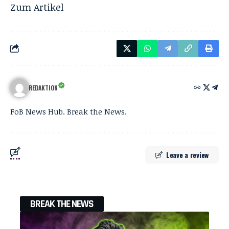
Zum
Artikel
REDAKTION
FoB News Hub. Break the News.
Leave a review
BREAK THE NEWS