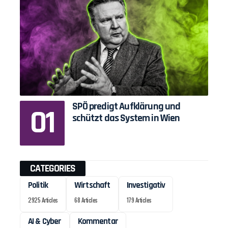
SPÖ predigt Aufklärung und
schützt das System in Wien
CATEGORIES
Politik
Wirtschaft
Investigativ
2925 Articles
68 Articles
179 Articles
AI & Cyber
Kommentar