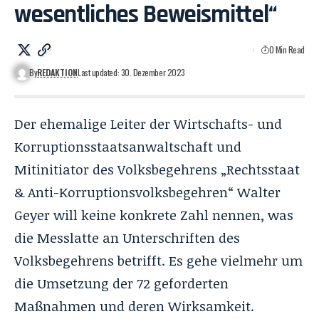
wesentliches Beweismittel“
0 Min Read
By
REDAKTION
Last updated: 30. Dezember 2023
Der ehemalige Leiter der Wirtschafts- und
Korruptionsstaatsanwaltschaft und
Mitinitiator des Volksbegehrens „Rechtsstaat
& Anti-Korruptionsvolksbegehren“ Walter
Geyer will keine konkrete Zahl nennen, was
die Messlatte an Unterschriften des
Volksbegehrens betrifft. Es gehe vielmehr um
die Umsetzung der 72 geforderten
Maßnahmen und deren Wirksamkeit.