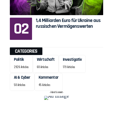
1,4 Milliarden Euro für Ukraine aus
russischen Vermögenswerten
CATEGORIES
Politik
Wirtschaft
Investigativ
2926 Articles
68 Articles
179 Articles
AI & Cyber
Kommentar
58 Articles
45 Articles
- Advertisement -