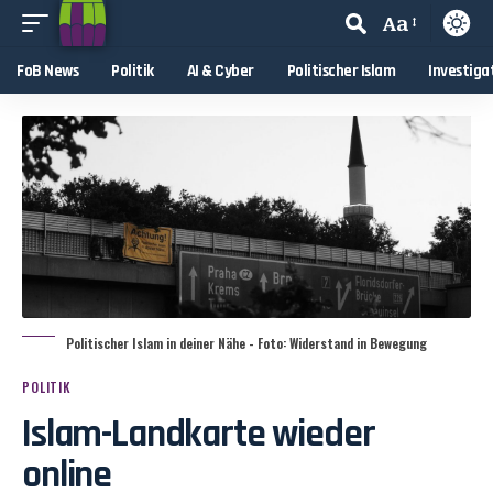
Aa
FoB News
Politik
AI & Cyber
Politischer Islam
Investiga
Politischer Islam in deiner Nähe - Foto: Widerstand in Bewegung
POLITIK
Islam-Landkarte wieder
online