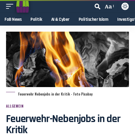
Aa
FoB News
Politik
AI & Cyber
Politischer Islam
Investiga
Feuerwehr Nebenjobs in der Kritik - Foto Pixabay
ALLGEMEIN
Feuerwehr-Nebenjobs in der
Kritik