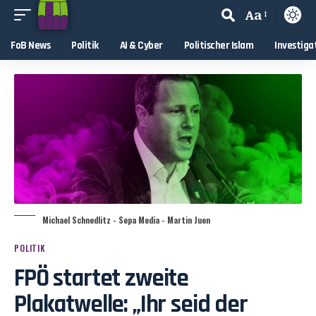
Aa
FoB News
Politik
AI & Cyber
Politischer Islam
Investiga
Michael Schnedlitz - Sepa Media - Martin Juen
POLITIK
FPÖ startet zweite
Plakatwelle: „Ihr seid der