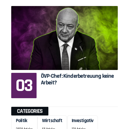
ÖVP-Chef: Kinderbetreuung keine
Arbeit?
CATEGORIES
Politik
Wirtschaft
Investigativ
2929 Articles
68 Articles
179 Articles