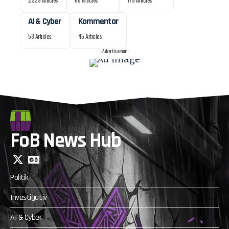
AI & Cyber
Kommentar
58 Articles
45 Articles
- Advertisement -
FoB News Hub
Politik
Investigativ
AI & Cyber