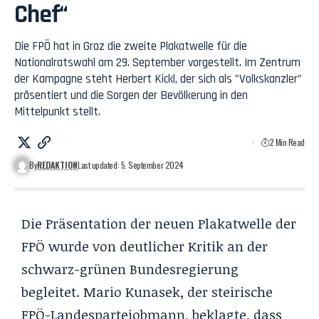
Chef“
Die FPÖ hat in Graz die zweite Plakatwelle für die
Nationalratswahl am 29. September vorgestellt. Im Zentrum
der Kampagne steht Herbert Kickl, der sich als "Volkskanzler"
präsentiert und die Sorgen der Bevölkerung in den
Mittelpunkt stellt.
2 Min Read
By
REDAKTION
Last updated: 5. September 2024
Die Präsentation der neuen Plakatwelle der
FPÖ wurde von deutlicher Kritik an der
schwarz-grünen Bundesregierung
begleitet. Mario Kunasek, der steirische
FPÖ-Landesparteiobmann, beklagte, dass