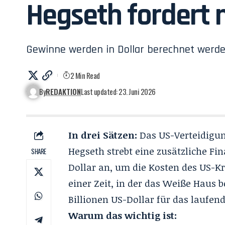
Hegseth fordert 
Gewinne werden in Dollar berechnet werde
2 Min Read
By
REDAKTION
Last updated: 23. Juni 2026
In drei Sätzen:
Das US-Verteidigun
Hegseth strebt eine zusätzliche Fi
SHARE
Dollar an, um die Kosten des US-Kr
einer Zeit, in der das Weiße Haus 
Billionen US-Dollar für das laufend
Warum das wichtig ist: