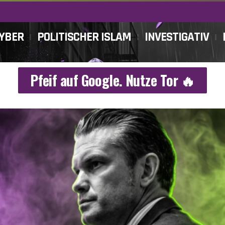
CYBER
POLITISCHER ISLAM
INVESTIGATIV
Pfeif auf Google. Nutze Tor 🔥