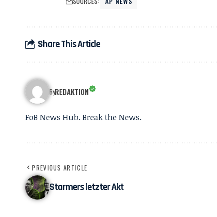
SOURCES:
AP NEWS
Share This Article
REDAKTION
By
FoB News Hub. Break the News.
PREVIOUS ARTICLE
Starmers letzter Akt