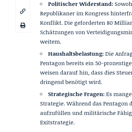
Politischer Widerstand:
Sowohl
Republikaner im Kongress hinterfr
Konflikt. Die geforderten 80 Millia
Schätzungen von Verteidigungsminis
weitem.
Haushaltsbelastung:
Die Anfrag
Pentagon bereits ein 50-prozentige
weisen darauf hin, dass dies Steu
dringend benötigt wird.
Strategische Fragen:
Es mangelt
Strategie. Während das Pentagon 
aufzufüllen und militärische Fähig
Exitstrategie.