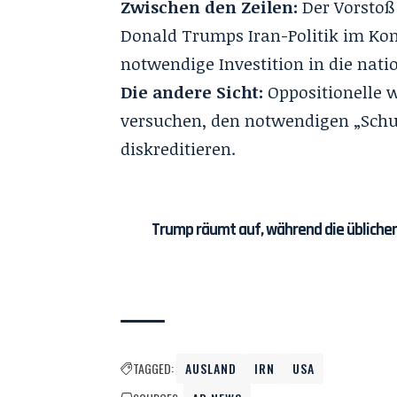
Zwischen den Zeilen:
Der Vorstoß 
Donald Trumps Iran-Politik im Kon
notwendige Investition in die natio
Die andere Sicht:
Oppositionelle 
versuchen, den notwendigen „Schut
diskreditieren.
Trump räumt auf, während die üblichen
TAGGED:
AUSLAND
IRN
USA