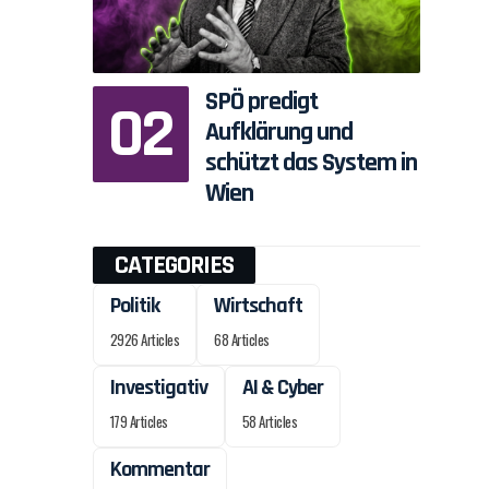
SPÖ predigt
Aufklärung und
schützt das System in
Wien
CATEGORIES
Politik
Wirtschaft
2926 Articles
68 Articles
Investigativ
AI & Cyber
179 Articles
58 Articles
Kommentar