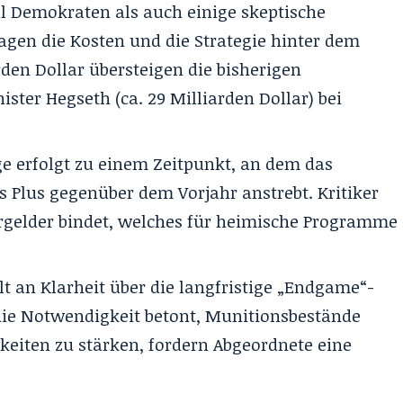
 Demokraten als auch einige skeptische
agen die Kosten und die Strategie hinter dem
rden Dollar übersteigen die bisherigen
ter Hegseth (ca. 29 Milliarden Dollar) bei
e erfolgt zu einem Zeitpunkt, an dem das
s Plus gegenüber dem Vorjahr anstrebt. Kritiker
ergelder bindet, welches für heimische Programme
 an Klarheit über die langfristige „Endgame“-
die Notwendigkeit betont, Munitionsbestände
keiten zu stärken, fordern Abgeordnete eine