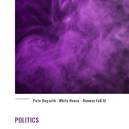
Pete Hegseth - White House - Runway FoB AI
POLITICS