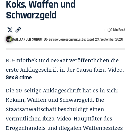
Koks, Waffen und
Schwarzgeld
3 Min Read
By
ALEXANDER SUROWIEC
- Europe Correspondent
Last updated: 23. September 2020
EU-Infothek
und
oe24at
veröffentlichen die
erste Anklageschrift in der Causa Ibiza-Video.
Sex & crime
Die 20-seitige Anklageschrift hat es in sich:
Kokain, Waffen und Schwarzgeld. Die
Staatsanwaltschaft beschuldigt einen
vermutlichen Ibiza-Video-Haupttäter des
Drogenhandels und illegalen Waffenbesitzes