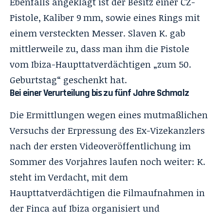
Ebenfalls angeklagt ist der Besitz einer ČZ-
Pistole, Kaliber 9 mm, sowie eines Rings mit
einem versteckten Messer. Slaven K. gab
mittlerweile zu, dass man ihm die Pistole
vom Ibiza-Haupttatverdächtigen „zum 50.
Geburtstag“ geschenkt hat.
Bei einer Verurteilung bis zu fünf Jahre Schmalz
Die Ermittlungen wegen eines mutmaßlichen
Versuchs der Erpressung des Ex-Vizekanzlers
nach der ersten Videoveröffentlichung im
Sommer des Vorjahres laufen noch weiter: K.
steht im Verdacht, mit dem
Haupttatverdächtigen die Filmaufnahmen in
der Finca auf Ibiza organisiert und