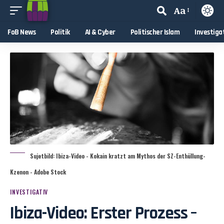
Aa
FoB News
Politik
AI & Cyber
Politischer Islam
Investiga
Sujetbild: Ibiza-Video - Kokain kratzt am Mythos der SZ-Enthüllung-
Kzenon - Adobe Stock
INVESTIGATIV
Ibiza-Video: Erster Prozess –