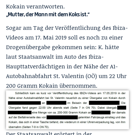
Kokain verantworten.
„Mutter, der Mann mit dem Koks ist.“
Sogar am Tag der Veröffentlichung des Ibiza-
Videos am 17. Mai 2019 soll es noch zu einer
Drogenübergabe gekommen sein: K. hätte
laut Staatsanwalt im Auto des Ibiza-
Haupttatverdächtigen in der Nähe der A1-
Autobahnabfahrt St. Valentin (OÖ) um 22 Uhr
200 Gramm Kokain übernommen.
Der Staatsanwalt erörtert in der