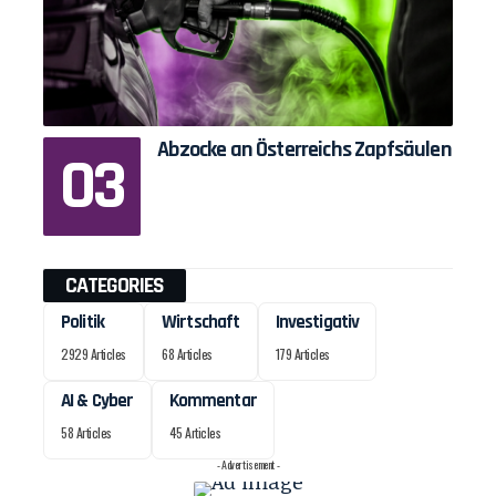
Abzocke an Österreichs Zapfsäulen
CATEGORIES
Politik
Wirtschaft
Investigativ
2929 Articles
68 Articles
179 Articles
AI & Cyber
Kommentar
58 Articles
45 Articles
- Advertisement -