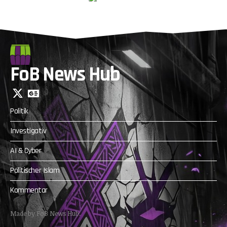
FoB News Hub
Politik
Investigativ
AI & Cyber
Politischer Islam
Kommentar
Made by FoB News Hub.