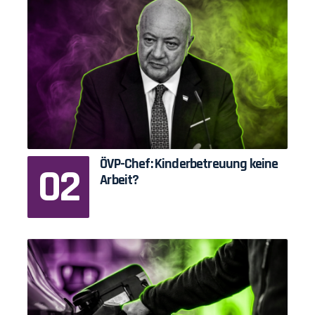
ÖVP-Chef: Kinderbetreuung keine
Arbeit?