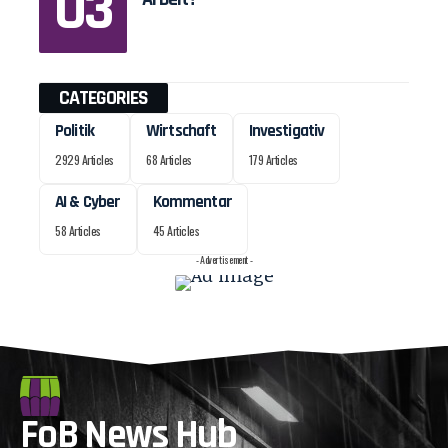
CATEGORIES
Politik
Wirtschaft
Investigativ
2929 Articles
68 Articles
179 Articles
AI & Cyber
Kommentar
58 Articles
45 Articles
- Advertisement -
FoB News Hub