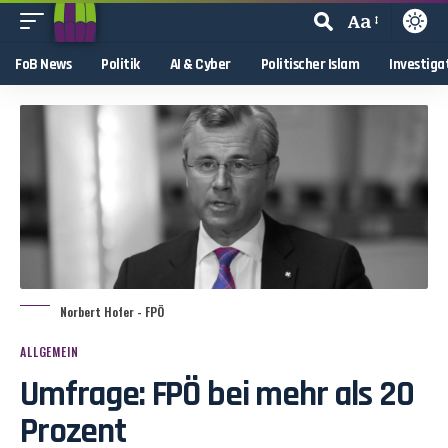
Aa
FoB News
Politik
AI & Cyber
Politischer Islam
Investiga
Norbert Hofer - FPÖ
ALLGEMEIN
Umfrage: FPÖ bei mehr als 20
Prozent