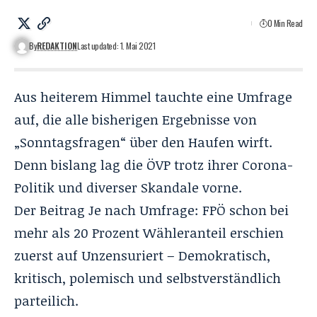
0 Min Read
By
REDAKTION
Last updated: 1. Mai 2021
Aus heiterem Himmel tauchte eine Umfrage
auf, die alle bisherigen Ergebnisse von
„Sonntagsfragen“ über den Haufen wirft.
Denn bislang lag die ÖVP trotz ihrer Corona-
Politik und diverser Skandale vorne.
Der Beitrag
Je nach Umfrage: FPÖ schon bei
mehr als 20 Prozent Wähleranteil
erschien
zuerst auf
Unzensuriert – Demokratisch,
kritisch, polemisch und selbstverständlich
parteilich
.