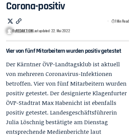
Corona-positiv
1 Min Read
By
REDAKTION
Last updated: 22. Mai 2022
Vier von fünf Mitarbeitern wurden positiv getestet
Der Kärntner ÖVP-Landtagsklub ist aktuell
von mehreren Coronavirus-Infektionen
betroffen. Vier von fünf Mitarbeitern wurden
positiv getestet. Der designierte Klagenfurter
ÖVP-Stadtrat Max Habenicht ist ebenfalls
positiv getestet. Landesgeschäftsführerin
Julia Löschnig bestätigte am Dienstag
entsprechende Medienberichte laut