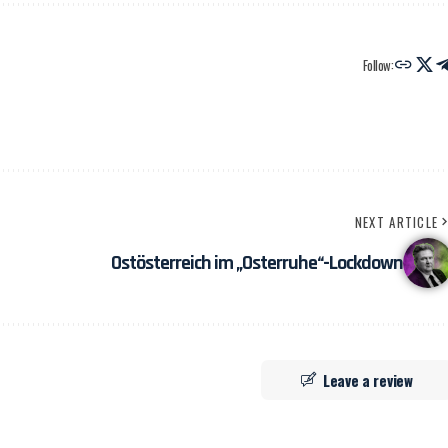
Follow:
NEXT ARTICLE
Ostösterreich im „Osterruhe“-Lockdown
Leave a review