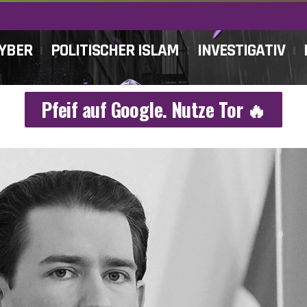
CYBER
POLITISCHER ISLAM
INVESTIGATIV
Pfeif auf Google. Nutze Tor 🔥