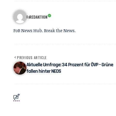
REDAKTION
By
FoB News Hub. Break the News.
PREVIOUS ARTICLE
Aktuelle Umfrage: 34 Prozent für ÖVP – Grüne
fallen hinter NEOS