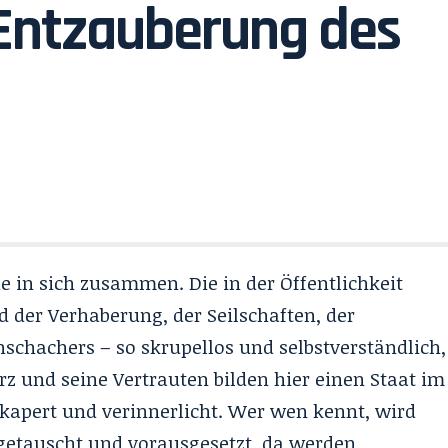
Entzauberung des
de in sich zusammen. Die in der Öffentlichkeit
d der Verhaberung, der Seilschaften, der
schachers – so skrupellos und selbstverständlich,
z und seine Vertrauten bilden hier einen Staat im
ekapert und verinnerlicht. Wer wen kennt, wird
getauscht und vorausgesetzt, da werden