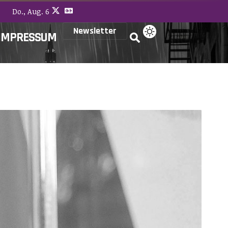
Do., Aug. 6
Newsletter
IMPRESSUM