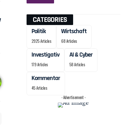
CATEGORIES
Politik
Wirtschaft
2925 Articles
68 Articles
Investigativ
AI & Cyber
179 Articles
58 Articles
Kommentar
45 Articles
- Advertisement -