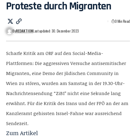
Proteste durch Migranten
0 Min Read
By
REDAKTION
Last updated: 30. Dezember 2023
Scharfe Kritik am ORF auf den Social-Media-
Plattformen: Die aggressiven Versuche antisemitischer
Migranten, eine Demo der jüdischen Community in
Wien zu stören, wurden am Samstag in der 19.30-Uhr-
Nachrichtensendung “ZiB1” nicht eine Sekunde lang
erwähnt. Für die Kritik des Irans und der FPÖ an der am
Kanzleramt gehissten Israel-Fahne war ausreichend
Sendezeit.
Zum
Artikel