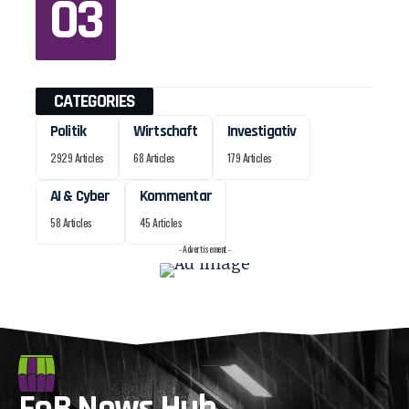
CATEGORIES
Politik
Wirtschaft
Investigativ
2929 Articles
68 Articles
179 Articles
AI & Cyber
Kommentar
58 Articles
45 Articles
- Advertisement -