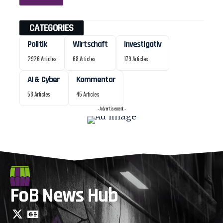
CATEGORIES
Politik
Wirtschaft
Investigativ
2926 Articles
68 Articles
179 Articles
AI & Cyber
Kommentar
58 Articles
45 Articles
- Advertisement -
FoB News Hub