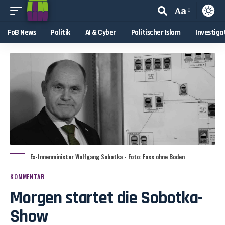
Aa
FoB News
Politik
AI & Cyber
Politischer Islam
Investiga
Ex-Innenminister Wolfgang Sobotka - Foto: Fass ohne Boden
KOMMENTAR
Morgen startet die Sobotka-
Show