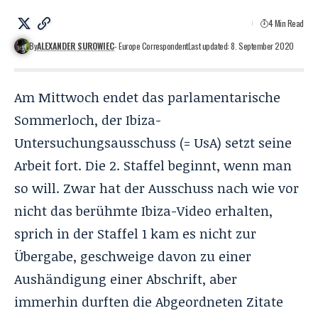
4 Min Read
By
ALEXANDER SUROWIEC
- Europe Correspondent
Last updated: 8. September 2020
Am Mittwoch endet das parlamentarische
Sommerloch, der Ibiza-
Untersuchungsausschuss (= UsA) setzt seine
Arbeit fort. Die 2. Staffel beginnt, wenn man
so will. Zwar hat der Ausschuss nach wie vor
nicht das berühmte Ibiza-Video erhalten,
sprich in der Staffel 1 kam es nicht zur
Übergabe, geschweige davon zu einer
Aushändigung einer Abschrift, aber
immerhin durften die Abgeordneten Zitate