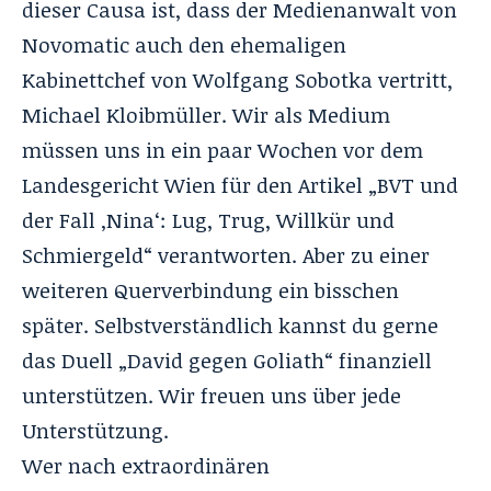
dieser Causa ist, dass der Medienanwalt von
Novomatic auch den ehemaligen
Kabinettchef von Wolfgang Sobotka vertritt,
Michael Kloibmüller. Wir als Medium
müssen uns in ein paar Wochen vor dem
Landesgericht Wien für den Artikel „
BVT und
der Fall ‚Nina‘: Lug, Trug, Willkür und
Schmiergeld
“ verantworten. Aber zu einer
weiteren Querverbindung ein bisschen
später. Selbstverständlich kannst du gerne
das Duell „David gegen Goliath“ finanziell
unterstützen
. Wir freuen uns über jede
Unterstützung.
Wer nach ex­t­ra­or­di­nären