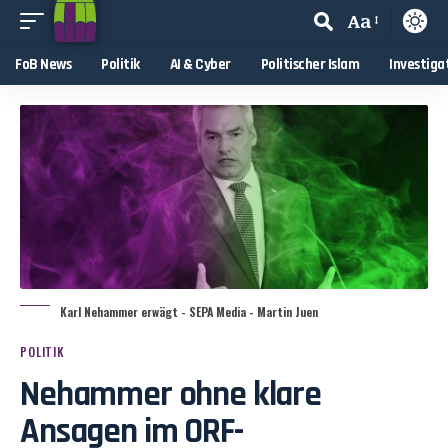
Aa
FoB News
Politik
AI & Cyber
Politischer Islam
Investiga
Karl Nehammer erwägt - SEPA Media - Martin Juen
POLITIK
Nehammer ohne klare
Ansagen im ORF-