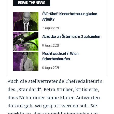
BREAK THE NEWS
ÖVP-Chef: Kinderbetreuung keine
Arbeit?
7. August 2026
Abzocke an Österreichs Zapfsäulen
6. August 2026
Machtwechsel in Wien:
Scherbenhaufen
6. August 2026
Auch die stellvertretende Chefredakteurin
des „Standard“, Petra Stuiber, kritisierte,
dass Nehammer keine klaren Antworten
darauf gab, wo gespart werden soll. Sie
merkte an, dass er wohl niemanden vor