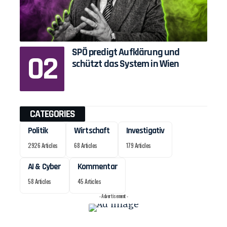
SPÖ predigt Aufklärung und
schützt das System in Wien
CATEGORIES
Politik
Wirtschaft
Investigativ
2926 Articles
68 Articles
179 Articles
AI & Cyber
Kommentar
58 Articles
45 Articles
- Advertisement -