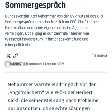
Sommergespräch
Bundeskanzler Karl Nehammer von der ÖVP nutzte das ORF-
Sommergespräch, um scharfe Kritik an FPÖ-Chef Herbert
Kickl zu üben und seine eigene politische Agenda zu
verteidigen. Dabei ging er auf zentrale Themen wie
Wirtschaftswachstum, Inflationsbekämpfung und
Klimapolitik ein.
4 Min Read
By
REDAKTION
Last updated: 3. September 2024
Nehammer warnte eindringlich vor den
„Angstmachern“ wie FPÖ-Chef Herbert
Kickl, die seiner Meinung nach Probleme
nur ausnutzen, ohne echte Lösungen