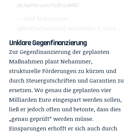
pic.twitter.com/XzGFcLwM87
— Karl Nehammer
(@karlnehammer)
September 2, 2024
Unklare Gegenfinanzierung
Zur Gegenfinanzierung der geplanten
Maßnahmen plant Nehammer,
strukturelle Förderungen zu kürzen und
durch Steuergutschriften und Garantien zu
ersetzen. Wo genau die geplanten vier
Milliarden Euro eingespart werden sollen,
ließ er jedoch offen und betonte, dass dies
„genau geprüft“ werden müsse.
Einsparungen erhofft er sich auch durch