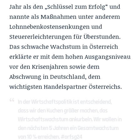
Jahr als den „Schlüssel zum Erfolg“ und
nannte als Maßnahmen unter anderem
Lohnnebenkostensenkungen und
Steuererleichterungen für Überstunden.
Das schwache Wachstum in Österreich
erklärte er mit dem hohen Ausgangsniveau
vor den Krisenjahren sowie dem
Abschwung in Deutschland, dem
wichtigsten Handelspartner Österreichs.
In der Wirtschaftspolitik ist entscheidend,
dass wir den Kuchen größer machen, das
Wirtschaftswachstum ankurbeln. Wir wollen in
den nächsten 5 Jahren ein Gesamtwachstum
von 10 % erreichen.
#orfsg24