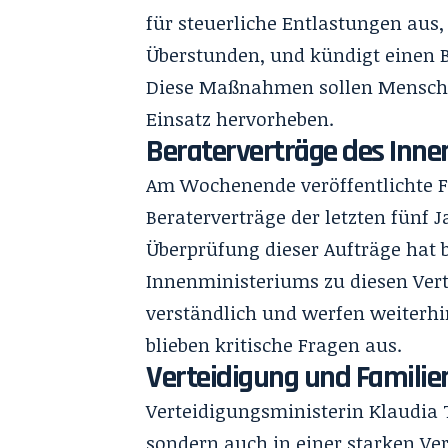
für steuerliche Entlastungen aus
Überstunden, und kündigt einen Bo
Diese Maßnahmen sollen Menschen
Einsatz hervorheben.
Beraterverträge des Inn
Am Wochenende veröffentlichte 
Beraterverträge der letzten fünf
Überprüfung dieser Aufträge hat b
Innenministeriums zu diesen Vert
verständlich und werfen weiterhin
blieben kritische Fragen aus.
Verteidigung und Familien
Verteidigungsministerin Klaudia T
sondern auch in einer starken Ver