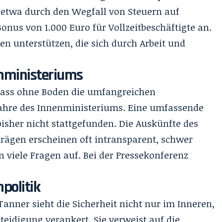
, etwa durch den Wegfall von Steuern auf
nus von 1.000 Euro für Vollzeitbeschäftigte an.
 unterstützen, die sich durch Arbeit und
enministeriums
Fass ohne Boden
die umfangreichen
 Jahre des Innenministeriums
. Eine umfassende
isher nicht stattgefunden. Die Auskünfte des
rägen erscheinen oft intransparent, schwer
 viele Fragen auf. Bei der Pressekonferenz
politik
anner sieht die Sicherheit nicht nur im Inneren,
teidigung verankert. Sie verweist auf die