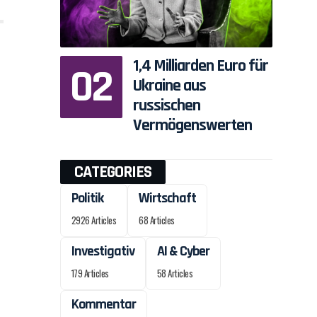
1,4 Milliarden Euro für
Ukraine aus
russischen
Vermögenswerten
CATEGORIES
Politik
Wirtschaft
2926 Articles
68 Articles
Investigativ
AI & Cyber
179 Articles
58 Articles
Kommentar