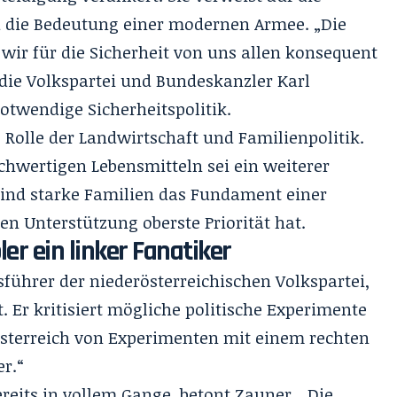
d die Bedeutung einer modernen Armee. „Die
ir für die Sicherheit von uns allen konsequent
 die Volkspartei und Bundeskanzler Karl
twendige Sicherheitspolitik.
Rolle der Landwirtschaft und Familienpolitik.
chwertigen Lebensmitteln sei ein weiterer
e sind starke Familien das Fundament einer
en Unterstützung oberste Priorität hat.
r ein linker Fanatiker
führer der niederösterreichischen Volkspartei,
lt. Er kritisiert mögliche politische Experimente
 Österreich von Experimenten mit einem rechten
r.“
ereits in vollem Gange, betont Zauner. „Die