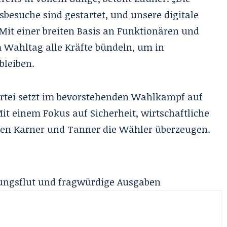
sbesuche sind gestartet, und unsere digitale
it einer breiten Basis an Funktionären und
m Wahltag alle Kräfte bündeln, um in
bleiben.
artei setzt im bevorstehenden Wahlkampf auf
it einem Fokus auf Sicherheit, wirtschaftliche
llen Karner und Tanner die Wähler überzeugen.
tungsflut und fragwürdige Ausgaben