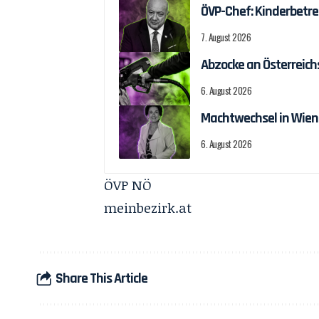
ÖVP-Chef: Kinderbetre
7. August 2026
Abzocke an Österreich
6. August 2026
Machtwechsel in Wien
6. August 2026
ÖVP NÖ
meinbezirk.at
Share This Article