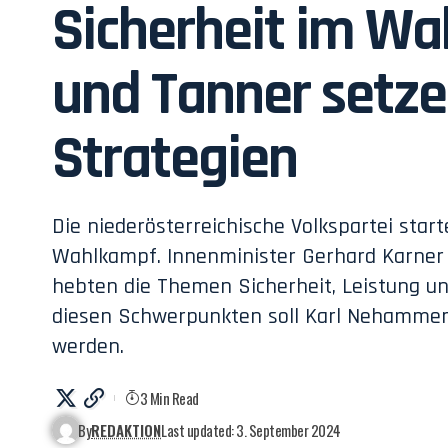
Sicherheit im Wa
und Tanner setz
Strategien
Die niederösterreichische Volkspartei star
Wahlkampf. Innenminister Gerhard Karner 
hebten die Themen Sicherheit, Leistung u
diesen Schwerpunkten soll Karl Nehammer
werden.
3 Min Read
By
REDAKTION
Last updated: 3. September 2024