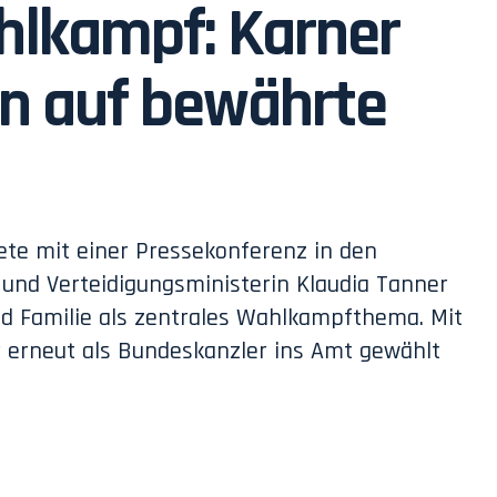
hlkampf: Karner
en auf bewährte
tete mit einer Pressekonferenz in den
und Verteidigungsministerin Klaudia Tanner
nd Familie als zentrales Wahlkampfthema. Mit
 erneut als Bundeskanzler ins Amt gewählt