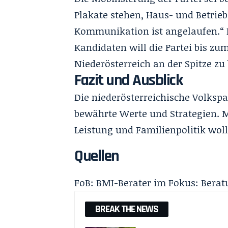
Plakate stehen, Haus- und Betrieb
Kommunikation ist angelaufen.“ M
Kandidaten will die Partei bis zu
Niederösterreich an der Spitze zu 
Fazit und Ausblick
Die niederösterreichische Volksp
bewährte Werte und Strategien. M
Leistung und Familienpolitik wo
Quellen
FoB:
BMI-Berater im Fokus: Bera
BREAK THE NEWS