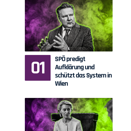
SPÖ predigt
Aufklärung und
schützt das System in
Wien