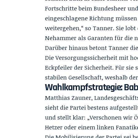
Fortschritte beim Bundesheer un
eingeschlagene Richtung müssen w
weitergehen,“ so Tanner. Sie lobt
Nehammer als Garanten für die no
Darüber hinaus betont Tanner die 
Die Versorgungssicherheit mit ho
Eckpfeiler der Sicherheit. Für si
stabilen Gesellschaft, weshalb der
Wahlkampfstrategie: Bable
Matthias Zauner, Landesgeschäfts
sieht die Partei bestens aufgestel
und stellt klar: „Verschonen wir
Hetzer oder einem linken Fanatike
Die Mobilisierung der Partei sei b