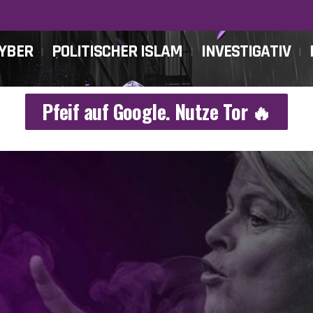
CYBER
POLITISCHER ISLAM
INVESTIGATIV
Pfeif auf Google. Nutze Tor 🔥