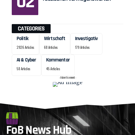
CATEGORIES
Politik
Wirtschaft
Investigativ
2926 Articles
68 Articles
179 Articles
AI & Cyber
Kommentar
58 Articles
45 Articles
- Advertisement -
FoB News Hub