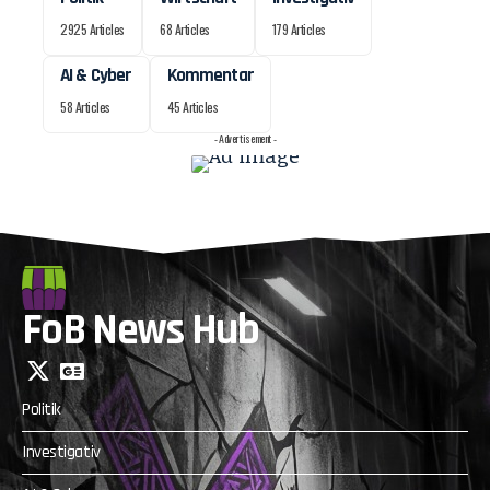
2925 Articles
68 Articles
179 Articles
AI & Cyber
Kommentar
58 Articles
45 Articles
- Advertisement -
FoB News Hub
Politik
Investigativ