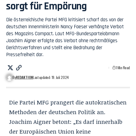
sorgt für Empörung
Die österreichische Partei MFG kritisiert scharf das von der
deutschen Innenministerin Nancy Faeser verhängte Verbot
des Magazins Compact. Laut MFG-Bundesparteiobmann
Joachim Aigner erfolgte das Verbot ohne rechtmäßiges
Gerichtsverfahren und stellt eine Bedrohung der
Pressefreiheit dar.
1 Min Read
By
REDAKTION
Last updated: 19. Juli 2024
Die Partei MFG prangert die autokratischen
Methoden der deutschen Politik an.
Joachim Aigner betont: „Es darf innerhalb
der Europäischen Union keine