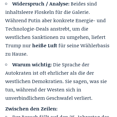
Widerspruch / Analyse:
Beides sind
inhaltsleere Floskeln für die Galerie.
Während Putin aber konkrete Energie- und
Technologie-Deals anstrebt, um die
westlichen Sanktionen zu umgehen, liefert
Trump nur
heiße Luft
für seine Wählerbasis
zu Hause.
Warum wichtig:
Die Sprache der
Autokraten ist oft ehrlicher als die der
westlichen Demokratien. Sie sagen, was sie
tun, während der Westen sich in
unverbindlichem Geschwafel verliert.
Zwischen den Zeilen:
Der Besuch fällt auf den 25. Jahrestag des