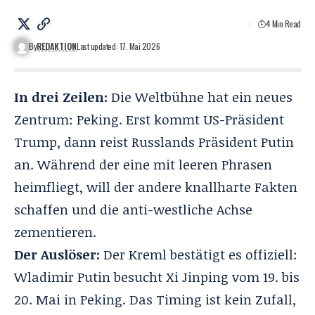
4 Min Read
By
REDAKTION
Last updated: 17. Mai 2026
In drei Zeilen:
Die Weltbühne hat ein neues
Zentrum: Peking. Erst kommt
US-Präsident
Trump
, dann reist Russlands Präsident Putin
an. Während der eine mit leeren Phrasen
heimfliegt, will der andere knallharte Fakten
schaffen und die anti-westliche Achse
zementieren.
Der Auslöser:
Der Kreml bestätigt es offiziell:
Wladimir Putin besucht Xi Jinping vom 19. bis
20. Mai in Peking. Das Timing ist kein Zufall,