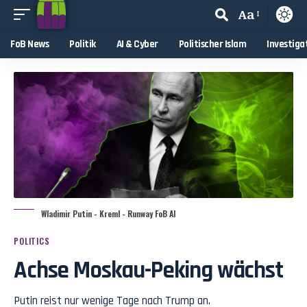
Aa
FoB News
Politik
AI & Cyber
Politischer Islam
Investiga
Wladimir Putin - Kreml - Runway FoB AI
POLITICS
Achse Moskau-Peking wächst
Putin reist nur wenige Tage nach Trump an.