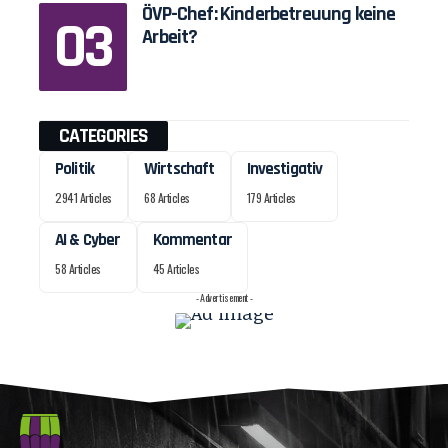
ÖVP-Chef: Kinderbetreuung keine
Arbeit?
CATEGORIES
Politik
Wirtschaft
Investigativ
2941 Articles
68 Articles
179 Articles
AI & Cyber
Kommentar
58 Articles
45 Articles
- Advertisement -