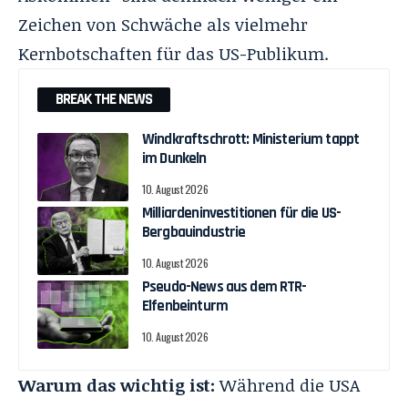
Zeichen von Schwäche als vielmehr
Kernbotschaften für das US-Publikum.
BREAK THE NEWS
Windkraftschrott: Ministerium tappt
im Dunkeln
10. August 2026
Milliardeninvestitionen für die US-
Bergbauindustrie
10. August 2026
Pseudo-News aus dem RTR-
Elfenbeinturm
10. August 2026
Warum das wichtig ist:
Während die USA