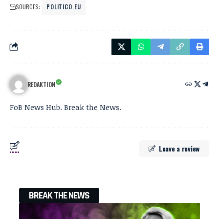
SOURCES:
POLITICO.EU
REDAKTION
FoB News Hub. Break the News.
Leave a review
BREAK THE NEWS