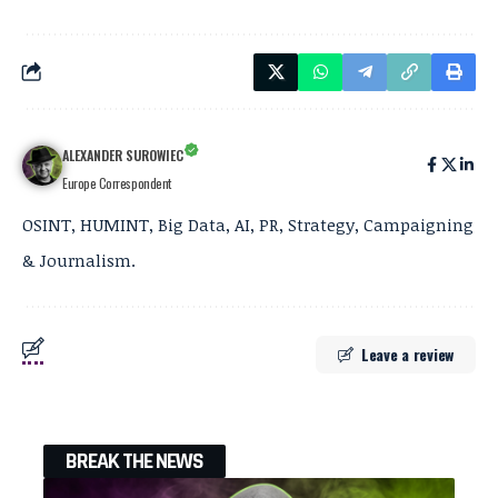
ALEXANDER SUROWIEC
Europe Correspondent
OSINT, HUMINT, Big Data, AI, PR, Strategy, Campaigning
& Journalism.
Leave a review
BREAK THE NEWS