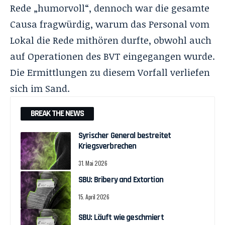
Rede „humorvoll“, dennoch war die gesamte
Causa fragwürdig, warum das Personal vom
Lokal die Rede mithören durfte, obwohl auch
auf Operationen des BVT eingegangen wurde.
Die Ermittlungen zu diesem Vorfall verliefen
sich im Sand.
BREAK THE NEWS
Syrischer General bestreitet
Kriegsverbrechen
31. Mai 2026
SBU: Bribery and Extortion
15. April 2026
SBU: Läuft wie geschmiert