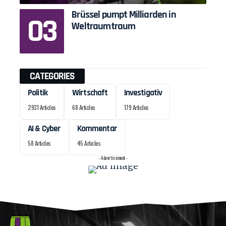
Brüssel pumpt Milliarden in
Weltraumtraum
CATEGORIES
Politik
Wirtschaft
Investigativ
2931 Articles
68 Articles
179 Articles
AI & Cyber
Kommentar
58 Articles
45 Articles
- Advertisement -