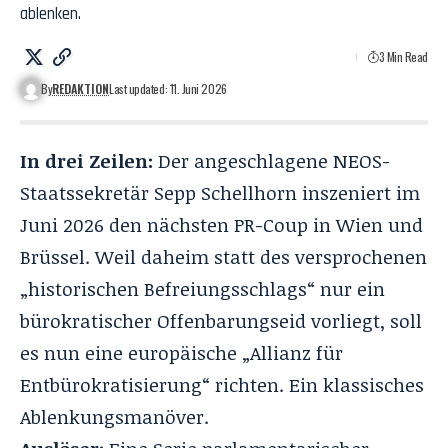
ablenken.
3 Min Read
By
REDAKTION
Last updated: 11. Juni 2026
In drei Zeilen:
Der angeschlagene NEOS-
Staatssekretär Sepp Schellhorn inszeniert im
Juni 2026 den nächsten PR-Coup in Wien und
Brüssel. Weil daheim statt des versprochenen
„historischen Befreiungsschlags“ nur ein
bürokratischer Offenbarungseid vorliegt, soll
es nun eine europäische „Allianz für
Entbürokratisierung“ richten. Ein klassisches
Ablenkungsmanöver.