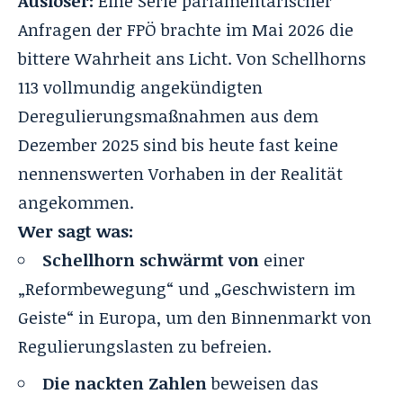
Auslöser:
Eine Serie parlamentarischer
Anfragen der FPÖ brachte im Mai 2026 die
bittere Wahrheit ans Licht. Von Schellhorns
113 vollmundig angekündigten
Deregulierungsmaßnahmen aus dem
Dezember 2025 sind bis heute fast keine
nennenswerten Vorhaben in der Realität
angekommen.
Wer sagt was:
Schellhorn schwärmt von
einer
„Reformbewegung“ und „Geschwistern im
Geiste“ in Europa, um den Binnenmarkt von
Regulierungslasten zu befreien.
Die nackten Zahlen
beweisen das