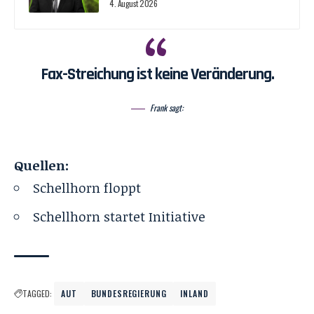
4. August 2026
Fax-Streichung ist keine Veränderung.
Frank sagt:
Quellen:
Schellhorn floppt
Schellhorn startet Initiative
TAGGED:
AUT
BUNDESREGIERUNG
INLAND