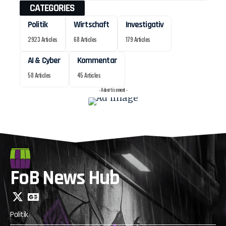
CATEGORIES
Politik
Wirtschaft
Investigativ
2923 Articles
68 Articles
179 Articles
AI & Cyber
Kommentar
58 Articles
45 Articles
- Advertisement -
FoB News Hub
Politik