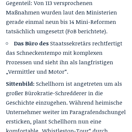
Gegenteil: Von 113 versprochenen
Maßnahmen wurden laut den Ministerien
gerade einmal neun bis 14 Mini-Reformen
tatsächlich umgesetzt (
FoB berichtete
).
Das Büro des
Staatssekretärs rechtfertigt
das Schneckentempo mit komplexen
Prozessen und sieht ihn als langfristigen
„Vermittler und Motor“.
Sittenbild:
Schellhorn ist angetreten um als
großer Bürokratie-Schredderer in die
Geschichte einzugehen. Während heimische
Unternehmer weiter im Paragrafendschungel
ersticken, plant Schellhorn nun eine
komfortable „Whistlestop-Tour“ durch