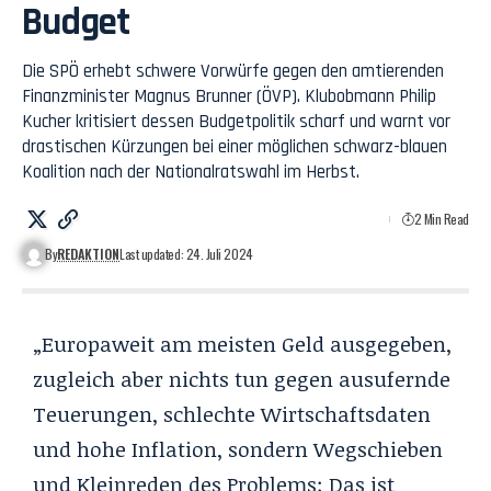
Budget
Die SPÖ erhebt schwere Vorwürfe gegen den amtierenden
Finanzminister Magnus Brunner (ÖVP). Klubobmann Philip
Kucher kritisiert dessen Budgetpolitik scharf und warnt vor
drastischen Kürzungen bei einer möglichen schwarz-blauen
Koalition nach der Nationalratswahl im Herbst.
2 Min Read
By
REDAKTION
Last updated: 24. Juli 2024
„Europaweit am meisten Geld ausgegeben,
zugleich aber nichts tun gegen ausufernde
Teuerungen, schlechte Wirtschaftsdaten
und hohe Inflation, sondern Wegschieben
und Kleinreden des Problems: Das ist