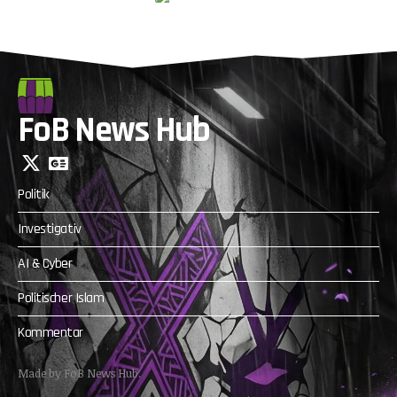
FoB News Hub
Politik
Investigativ
AI & Cyber
Politischer Islam
Kommentar
Made by FoB News Hub.