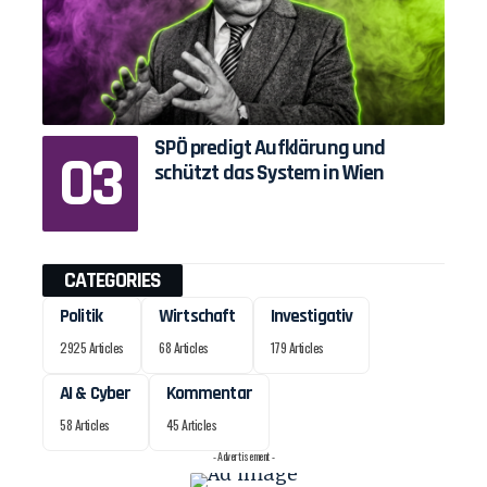
SPÖ predigt Aufklärung und
schützt das System in Wien
CATEGORIES
Politik
Wirtschaft
Investigativ
2925 Articles
68 Articles
179 Articles
AI & Cyber
Kommentar
58 Articles
45 Articles
- Advertisement -