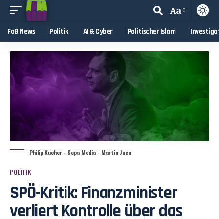
Aa
FoB News
Politik
AI & Cyber
Politischer Islam
Investiga
Philip Kucher - Sepa Media - Martin Juen
POLITIK
SPÖ-Kritik: Finanzminister
verliert Kontrolle über das