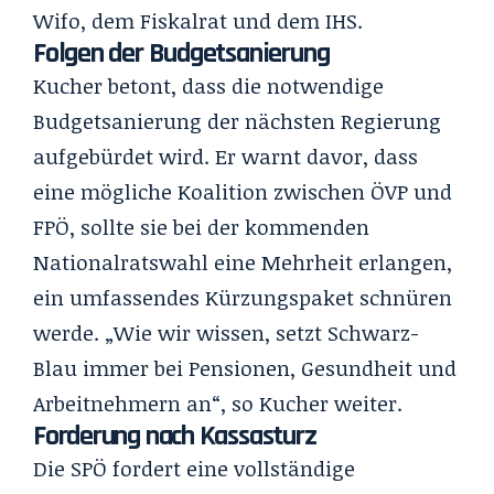
Wifo, dem Fiskalrat und dem IHS.
Folgen der Budgetsanierung
Kucher betont, dass die notwendige
Budgetsanierung der nächsten Regierung
aufgebürdet wird. Er warnt davor, dass
eine mögliche Koalition zwischen ÖVP und
FPÖ, sollte sie bei der kommenden
Nationalratswahl eine Mehrheit erlangen,
ein umfassendes Kürzungspaket schnüren
werde. „Wie wir wissen, setzt Schwarz-
Blau immer bei Pensionen, Gesundheit und
Arbeitnehmern an“, so Kucher weiter.
Forderung nach Kassasturz
Die SPÖ fordert eine vollständige