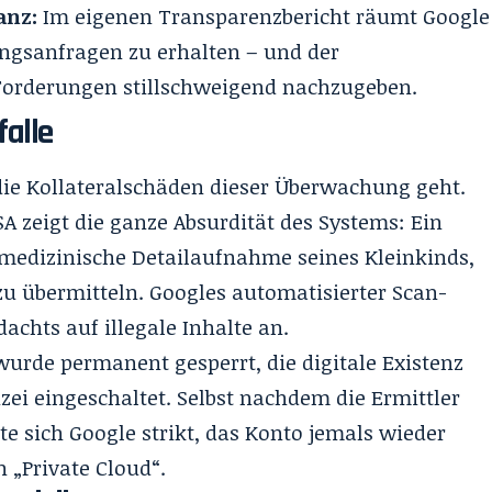
anz:
Im eigenen Transparenzbericht räumt Google
ungsanfragen zu erhalten – und der
Forderungen stillschweigend nachzugeben.
falle
die Kollateralschäden dieser Überwachung geht.
A zeigt die ganze Absurdität des Systems: Ein
, medizinische Detailaufnahme seines Kleinkinds,
zu übermitteln. Googles automatisierter Scan-
chts auf illegale Inhalte an.
urde permanent gesperrt, die digitale Existenz
zei eingeschaltet. Selbst nachdem die Ermittler
te sich Google strikt, das Konto jemals wieder
n „Private Cloud“.