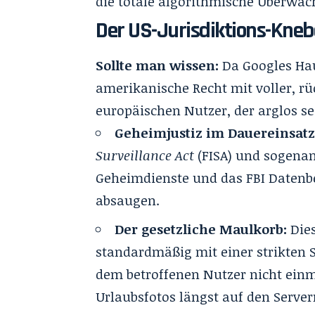
die totale algorithmische Überwa
Der US-Jurisdiktions-Kneb
Sollte man wissen:
Da Googles Haup
amerikanische Recht mit voller, rü
europäischen Nutzer, der arglos se
Geheimjustiz im Dauereinsatz
Surveillance Act
(FISA) und sogena
Geheimdienste und das FBI Datenbe
absaugen.
Der gesetzliche Maulkorb:
Die
standardmäßig mit einer strikten S
dem betroffenen Nutzer nicht einma
Urlaubsfotos längst auf den Serve