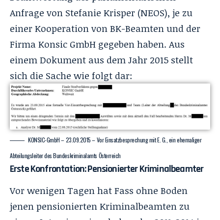
Anfrage von Stefanie Krisper (NEOS), je zu
einer Kooperation von BK-Beamten und der
Firma Konsic GmbH gegeben haben. Aus
einem Dokument aus dem Jahr 2015 stellt
sich die Sache wie folgt dar:
KONSIC-GmbH – 23.09.2015 – Vor Einsatzbesprechung mit E. G., ein ehemaliger
Abteilungsleiter des Bundeskriminalamts Österreich
Erste Konfrontation: Pensionierter Kriminalbeamter
Vor wenigen Tagen hat Fass ohne Boden
jenen pensionierten Kriminalbeamten zu