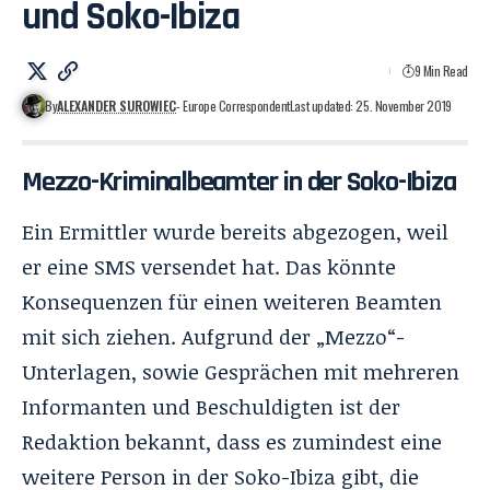
und Soko-Ibiza
9 Min Read
By
ALEXANDER SUROWIEC
- Europe Correspondent
Last updated: 25. November 2019
Mezzo-Kriminalbeamter in der Soko-Ibiza
Ein Ermittler wurde bereits abgezogen, weil
er eine SMS versendet hat. Das könnte
Konsequenzen für einen weiteren Beamten
mit sich ziehen. Aufgrund der „Mezzo“-
Unterlagen, sowie Gesprächen mit mehreren
Informanten und Beschuldigten ist der
Redaktion bekannt, dass es zumindest eine
weitere Person in der Soko-Ibiza gibt, die