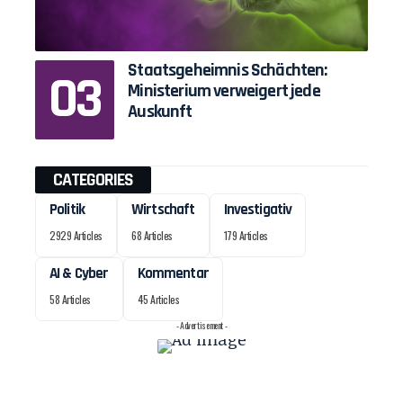
Staatsgeheimnis Schächten:
Ministerium verweigert jede
Auskunft
CATEGORIES
Politik
Wirtschaft
Investigativ
2929 Articles
68 Articles
179 Articles
AI & Cyber
Kommentar
58 Articles
45 Articles
- Advertisement -