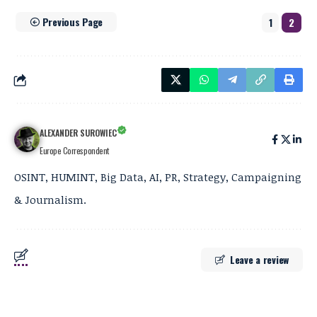
Previous Page
1
2
ALEXANDER SUROWIEC
Europe Correspondent
OSINT, HUMINT, Big Data, AI, PR, Strategy, Campaigning
& Journalism.
Leave a review