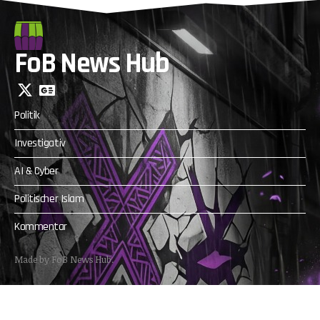
FoB News Hub
Politik
Investigativ
AI & Cyber
Politischer Islam
Kommentar
Made by FoB News Hub.