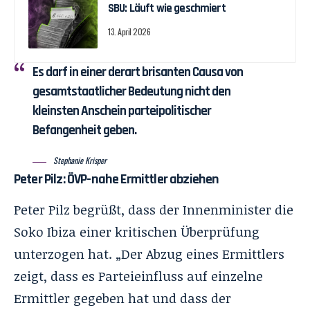
SBU: Läuft wie geschmiert
13. April 2026
Es darf in einer derart brisanten Causa von
gesamtstaatlicher Bedeutung nicht den
kleinsten Anschein parteipolitischer
Befangenheit geben.
Stephanie Krisper
Peter Pilz: ÖVP-nahe Ermittler abziehen
Peter Pilz begrüßt, dass der Innenminister die
Soko Ibiza einer kritischen Überprüfung
unterzogen hat. „Der Abzug eines Ermittlers
zeigt, dass es Parteieinfluss auf einzelne
Ermittler gegeben hat und dass der