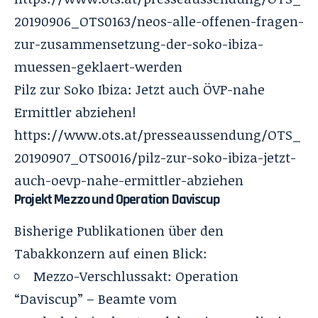
20190906_OTS0163/neos-alle-offenen-fragen-
zur-zusammensetzung-der-soko-ibiza-
muessen-geklaert-werden
Pilz zur Soko Ibiza: Jetzt auch ÖVP-nahe
Ermittler abziehen!
https://www.ots.at/presseaussendung/OTS_
20190907_OTS0016/pilz-zur-soko-ibiza-jetzt-
auch-oevp-nahe-ermittler-abziehen
Projekt Mezzo und Operation Daviscup
Bisherige Publikationen über den
Tabakkonzern auf einen Blick:
Mezzo-Verschlussakt: Operation
“Daviscup” – Beamte vom