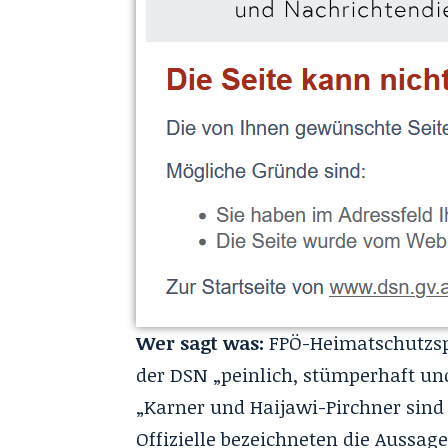
Wer sagt was:
FPÖ-Heimatschutzsp
der DSN „peinlich, stümperhaft un
„Karner und Haijawi-Pirchner sind e
Offizielle bezeichneten die Aussag