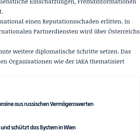
ndienstliche Einschätzungen, Fremdinformationen
t.
rnational einen Reputationsschaden erlitten. In
rnationalen Partnerdiensten wird über Österreichs
nte weitere diplomatische Schritte setzen. Das
en Organisationen wie der IAEA thematisiert
r Ukraine aus russischen Vermögenswerten
 und schützt das System in Wien