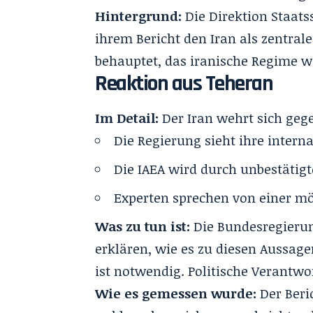
Hintergrund:
Die Direktion Staat
ihrem Bericht den Iran als zentral
behauptet, das iranische Regime 
Reaktion aus Teheran
Im Detail:
Der Iran wehrt sich gege
Die Regierung sieht ihre intern
Die IAEA wird durch unbestätig
Experten sprechen von einer mö
Was zu tun ist:
Die Bundesregieru
erklären, wie es zu diesen Aussag
ist notwendig. Politische Verantw
Wie es gemessen wurde:
Der Beri