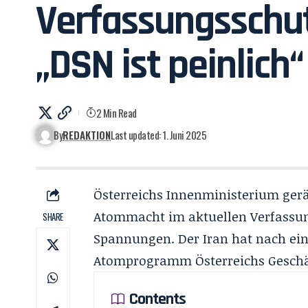
Verfassungsschut
„DSN ist peinlich“
2 Min Read
By
REDAKTION
Last updated: 1. Juni 2025
Österreichs Innenministerium gerät
Atommacht im aktuellen Verfassung
SHARE
Spannungen. Der Iran hat nach ein
Atomprogramm
Österreichs Geschä
Contents