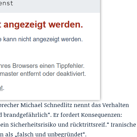
recher Michael Schnedlitz nennt das Verhalten
d brandgefährlich“. Er fordert Konsequenzen:
in Sicherheitsrisiko und rücktrittsreif.“ Iranische
en als „falsch und unbegründet“.