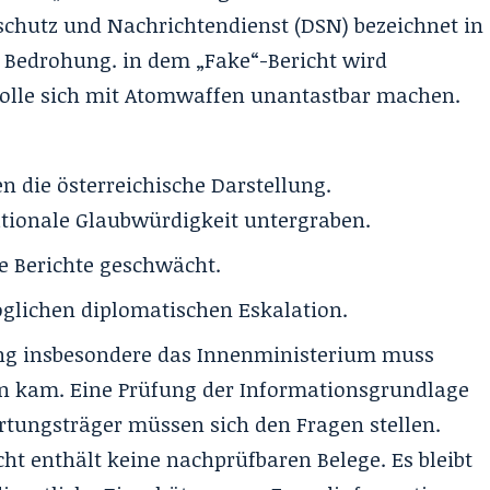
sschutz und Nachrichtendienst (DSN) bezeichnet in
e Bedrohung. in dem „Fake“-Bericht wird
wolle sich mit Atomwaffen unantastbar machen.
n die österreichische Darstellung.
ationale Glaubwürdigkeit untergraben.
te Berichte geschwächt.
glichen diplomatischen Eskalation.
ng insbesondere das Innenministerium muss
en kam. Eine Prüfung der Informationsgrundlage
ortungsträger müssen sich den Fragen stellen.
cht enthält
keine nachprüfbaren Belege
. Es bleibt