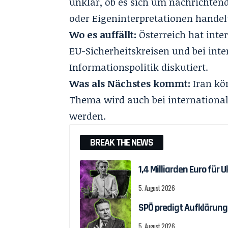
unklar, ob es sich um nachrichte
oder Eigeninterpretationen handel
Wo es auffällt:
Österreich hat inte
EU-Sicherheitskreisen und bei inte
Informationspolitik diskutiert.
Was als Nächstes kommt:
Iran kön
Thema wird auch bei international
werden.
BREAK THE NEWS
1,4 Milliarden Euro fü
5. August 2026
SPÖ predigt Aufklärung
5. August 2026