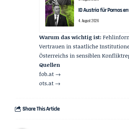
ID Austria für Pornos 
4. August 2026
Warum das wichtig ist:
Fehlinform
Vertrauen in staatliche Institution
Österreichs in sensiblen Konfliktr
Quellen
fob.at →
ots.at →
Share This Article