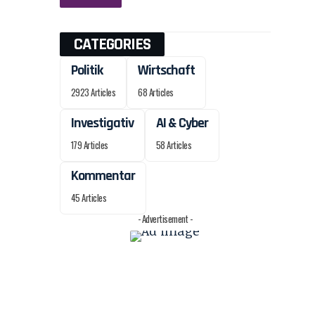
CATEGORIES
Politik
Wirtschaft
2923 Articles
68 Articles
Investigativ
AI & Cyber
179 Articles
58 Articles
Kommentar
45 Articles
- Advertisement -