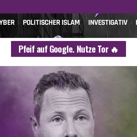
CYBER
POLITISCHER ISLAM
INVESTIGATIV
Pfeif auf Google. Nutze Tor 🔥