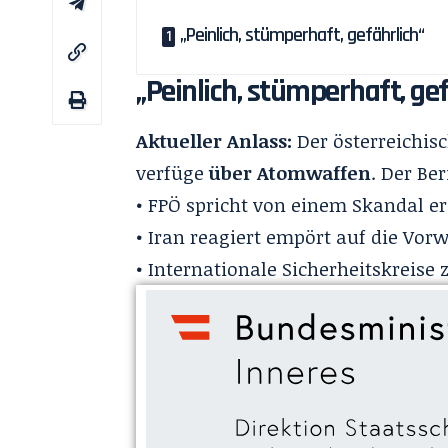
„Peinlich, stümperhaft, gefährlich“
„Peinlich, stümperhaft, gef
Aktueller Anlass:
Der österreichis
verfüge
über Atomwaffen
. Der Be
• FPÖ spricht von einem Skandal e
• Iran reagiert empört auf die Vorw
• Internationale Sicherheitskreise 