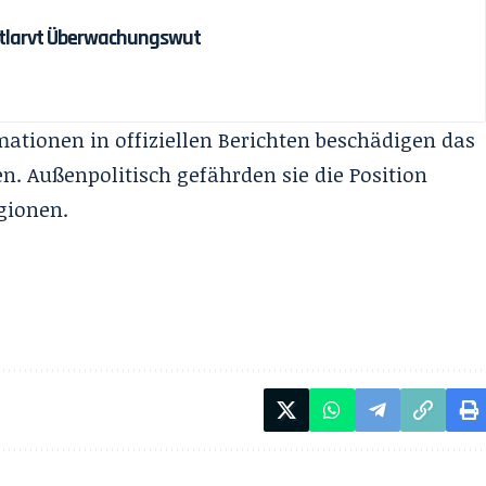
entlarvt Überwachungswut
ationen in offiziellen Berichten beschädigen das
en. Außenpolitisch gefährden sie die Position
egionen.