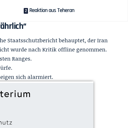
Reaktion aus Teheran
ährlich“
che Staatsschutzbericht behauptet, der Iran
richt wurde nach Kritik offline genommen.
rsten Ranges.
ürfe.
zeigen sich alarmiert.