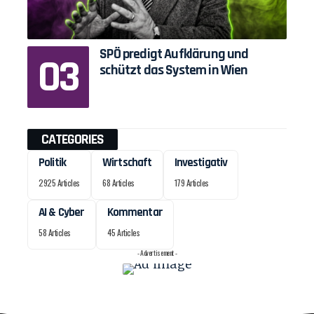
SPÖ predigt Aufklärung und
schützt das System in Wien
CATEGORIES
Politik
Wirtschaft
Investigativ
2925 Articles
68 Articles
179 Articles
AI & Cyber
Kommentar
58 Articles
45 Articles
- Advertisement -