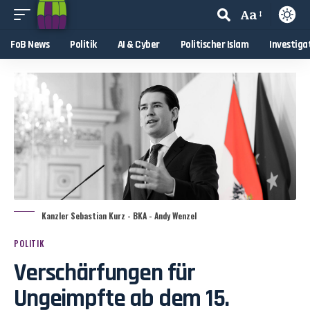
Aa
FoB News
Politik
AI & Cyber
Politischer Islam
Investiga
Kanzler Sebastian Kurz - BKA - Andy Wenzel
POLITIK
Verschärfungen für
Ungeimpfte ab dem 15.